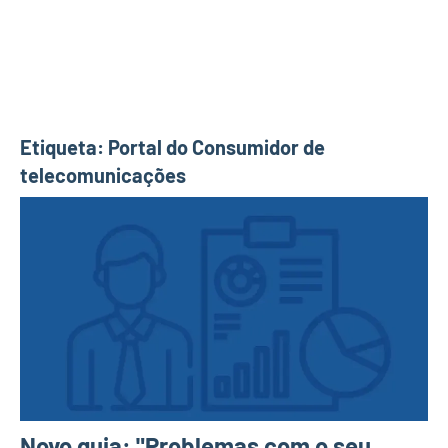
Etiqueta:
Portal do Consumidor de
telecomunicações
Novo guia: "Problemas com o seu