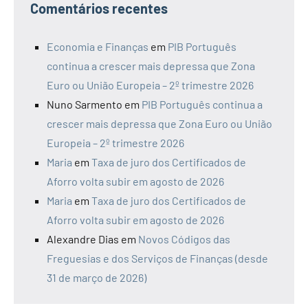
Comentários recentes
Economia e Finanças
em
PIB Português
continua a crescer mais depressa que Zona
Euro ou União Europeia – 2º trimestre 2026
Nuno Sarmento
em
PIB Português continua a
crescer mais depressa que Zona Euro ou União
Europeia – 2º trimestre 2026
Maria
em
Taxa de juro dos Certificados de
Aforro volta subir em agosto de 2026
Maria
em
Taxa de juro dos Certificados de
Aforro volta subir em agosto de 2026
Alexandre Dias
em
Novos Códigos das
Freguesias e dos Serviços de Finanças (desde
31 de março de 2026)