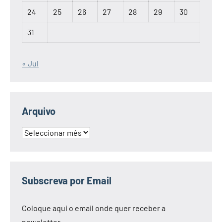
24
25
26
27
28
29
30
31
« Jul
Arquivo
Arquivo
Subscreva por Email
Coloque aqui o email onde quer receber a
newsletter