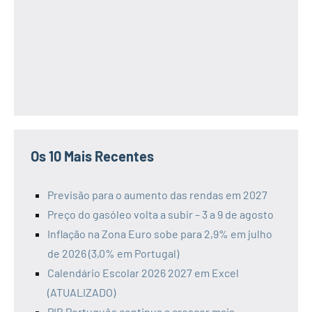
Os 10 Mais Recentes
Previsão para o aumento das rendas em 2027
Preço do gasóleo volta a subir – 3 a 9 de agosto
Inflação na Zona Euro sobe para 2,9% em julho
de 2026 (3,0% em Portugal)
Calendário Escolar 2026 2027 em Excel
(ATUALIZADO)
PIB Português continua a crescer mais