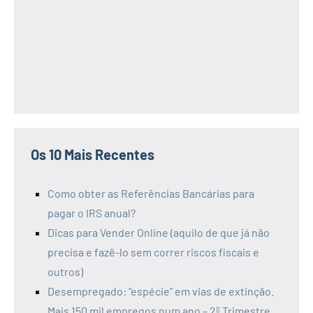
Os 10 Mais Recentes
Como obter as Referências Bancárias para
pagar o IRS anual?
Dicas para Vender Online (aquilo de que já não
precisa e fazê-lo sem correr riscos fiscais e
outros)
Desempregado: “espécie” em vias de extinção.
Mais 150 mil empregos num ano – 2º Trimestre