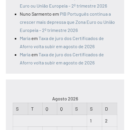
Euro ou União Europeia – 2º trimestre 2026
Nuno Sarmento
em
PIB Português continua a
crescer mais depressa que Zona Euro ou União
Europeia – 2º trimestre 2026
Maria
em
Taxa de juro dos Certificados de
Aforro volta subir em agosto de 2026
Maria
em
Taxa de juro dos Certificados de
Aforro volta subir em agosto de 2026
Agosto 2026
S
T
Q
Q
S
S
D
1
2