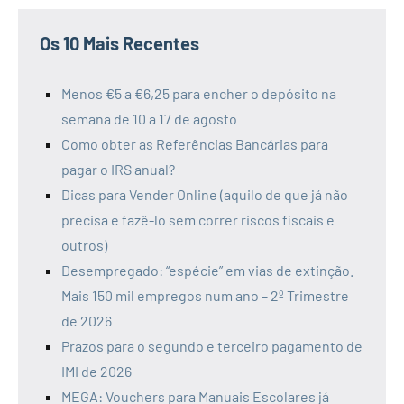
Os 10 Mais Recentes
Menos €5 a €6,25 para encher o depósito na
semana de 10 a 17 de agosto
Como obter as Referências Bancárias para
pagar o IRS anual?
Dicas para Vender Online (aquilo de que já não
precisa e fazê-lo sem correr riscos fiscais e
outros)
Desempregado: “espécie” em vias de extinção.
Mais 150 mil empregos num ano – 2º Trimestre
de 2026
Prazos para o segundo e terceiro pagamento de
IMI de 2026
MEGA: Vouchers para Manuais Escolares já