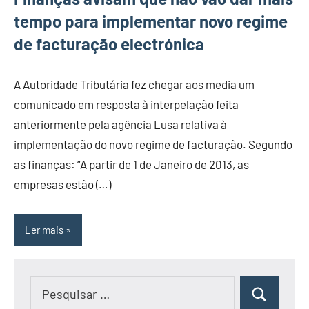
tempo para implementar novo regime
de facturação electrónica
A Autoridade Tributária fez chegar aos media um
comunicado em resposta à interpelação feita
anteriormente pela agência Lusa relativa à
implementação do novo regime de facturação. Segundo
as finanças: “A partir de 1 de Janeiro de 2013, as
empresas estão (…)
Ler mais
Pesquisar
Pesquisar
por: