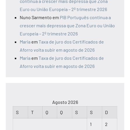
continua a crescer mais depressa que Zona
Euro ou União Europeia – 2º trimestre 2026
Nuno Sarmento
em
PIB Português continua a
crescer mais depressa que Zona Euro ou União
Europeia – 2º trimestre 2026
Maria
em
Taxa de juro dos Certificados de
Aforro volta subir em agosto de 2026
Maria
em
Taxa de juro dos Certificados de
Aforro volta subir em agosto de 2026
Agosto 2026
S
T
Q
Q
S
S
D
1
2