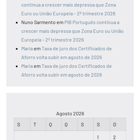
continua a crescer mais depressa que Zona
Euro ou União Europeia – 2º trimestre 2026
Nuno Sarmento
em
PIB Português continua a
crescer mais depressa que Zona Euro ou União
Europeia – 2º trimestre 2026
Maria
em
Taxa de juro dos Certificados de
Aforro volta subir em agosto de 2026
Maria
em
Taxa de juro dos Certificados de
Aforro volta subir em agosto de 2026
Agosto 2026
S
T
Q
Q
S
S
D
1
2