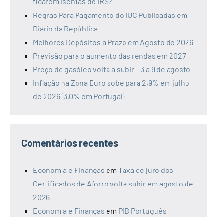
ficarem isentas de IRS?
Regras Para Pagamento do IUC Publicadas em
Diário da República
Melhores Depósitos a Prazo em Agosto de 2026
Previsão para o aumento das rendas em 2027
Preço do gasóleo volta a subir – 3 a 9 de agosto
Inflação na Zona Euro sobe para 2,9% em julho
de 2026 (3,0% em Portugal)
Comentários recentes
Economia e Finanças
em
Taxa de juro dos
Certificados de Aforro volta subir em agosto de
2026
Economia e Finanças
em
PIB Português