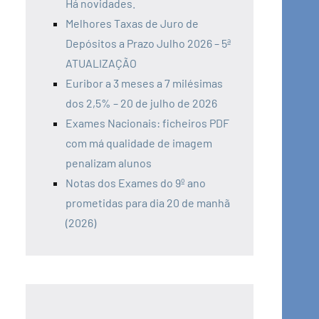
Há novidades.
Melhores Taxas de Juro de
Depósitos a Prazo Julho 2026 – 5ª
ATUALIZAÇÃO
Euribor a 3 meses a 7 milésimas
dos 2,5% – 20 de julho de 2026
Exames Nacionais: ficheiros PDF
com má qualidade de imagem
penalizam alunos
Notas dos Exames do 9º ano
prometidas para dia 20 de manhã
(2026)