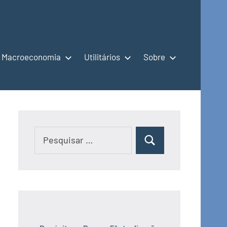
Macroeconomia
Utilitários
Sobre
Pesquisar
Pesquisar
por: