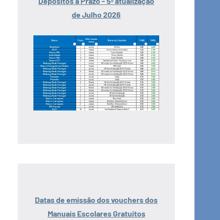
Depósitos a Prazo - 5ª atualização
de Julho 2026
Datas de emissão dos vouchers dos
Manuais Escolares Gratuitos