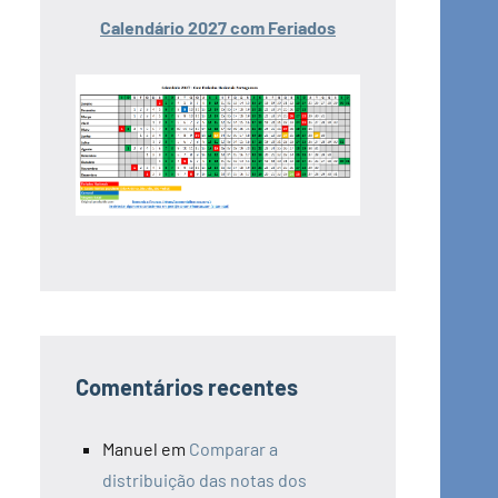
Calendário 2027 com Feriados
Comentários recentes
Manuel
em
Comparar a
distribuição das notas dos