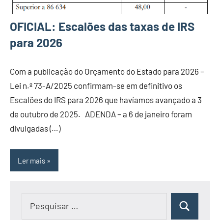
OFICIAL: Escalões das taxas de IRS
para 2026
Com a publicação do Orçamento do Estado para 2026 –
Lei n.º 73-A/2025 confirmam-se em definitivo os
Escalões do IRS para 2026 que havíamos avançado a 3
de outubro de 2025. ADENDA – a 6 de janeiro foram
divulgadas (…)
Ler mais
Pesquisar
Pesquisar
por: