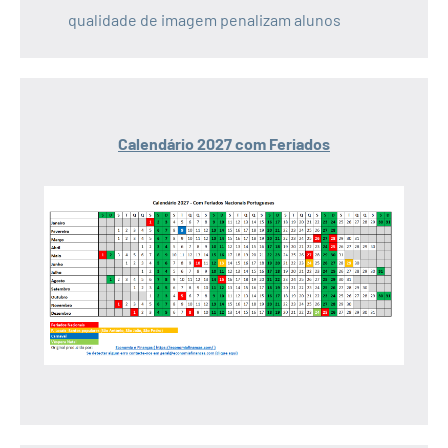
qualidade de imagem penalizam alunos
Calendário 2027 com Feriados