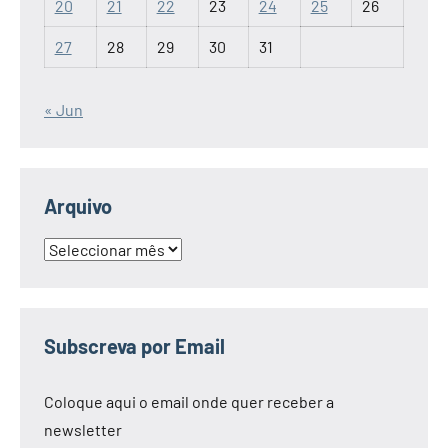
20
21
22
23
24
25
26
27
28
29
30
31
« Jun
Arquivo
Arquivo
Subscreva por Email
Coloque aqui o email onde quer receber a
newsletter