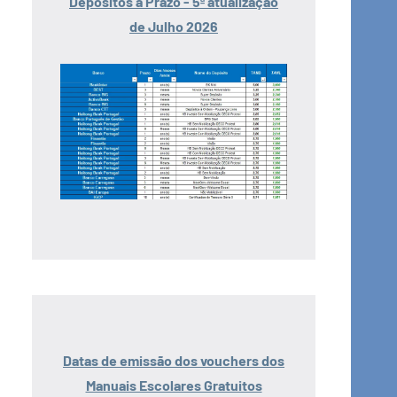
Depósitos a Prazo - 5ª atualização
de Julho 2026
Datas de emissão dos vouchers dos
Manuais Escolares Gratuitos