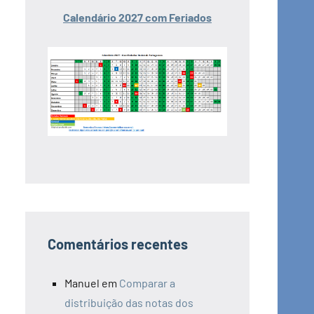
Calendário 2027 com Feriados
Comentários recentes
Manuel
em
Comparar a
distribuição das notas dos