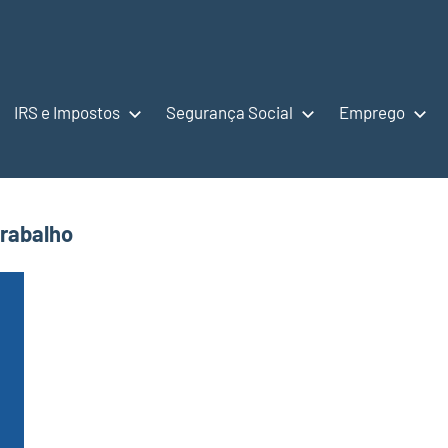
IRS e Impostos
Segurança Social
Emprego
trabalho