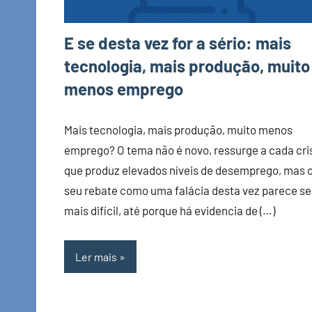
E se desta vez for a sério: mais
tecnologia, mais produção, muito
menos emprego
Mais tecnologia, mais produção, muito menos
emprego? O tema não é novo, ressurge a cada cri
que produz elevados níveis de desemprego, mas 
seu rebate como uma falácia desta vez parece se
mais difícil, até porque há evidencia de (…)
Ler mais