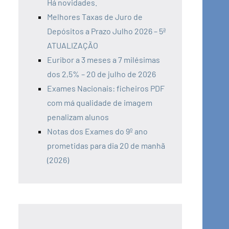
Há novidades.
Melhores Taxas de Juro de
Depósitos a Prazo Julho 2026 – 5ª
ATUALIZAÇÃO
Euribor a 3 meses a 7 milésimas
dos 2,5% – 20 de julho de 2026
Exames Nacionais: ficheiros PDF
com má qualidade de imagem
penalizam alunos
Notas dos Exames do 9º ano
prometidas para dia 20 de manhã
(2026)