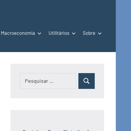
Macroeconomia
Utilitários
Sobre
Pesquisar
Pesquisar
por: