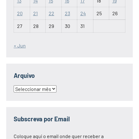
13
14
15
16
17
18
19
20
21
22
23
24
25
26
27
28
29
30
31
« Jun
Arquivo
Arquivo
Subscreva por Email
Coloque aqui o email onde quer receber a