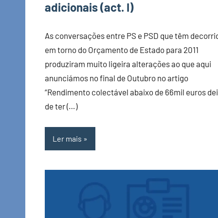
adicionais (act. I)
As conversações entre PS e PSD que têm decorri
em torno do Orçamento de Estado para 2011
produziram muito ligeira alterações ao que aqui
anunciámos no final de Outubro no artigo
“Rendimento colectável abaixo de 66mil euros de
de ter (…)
Ler mais