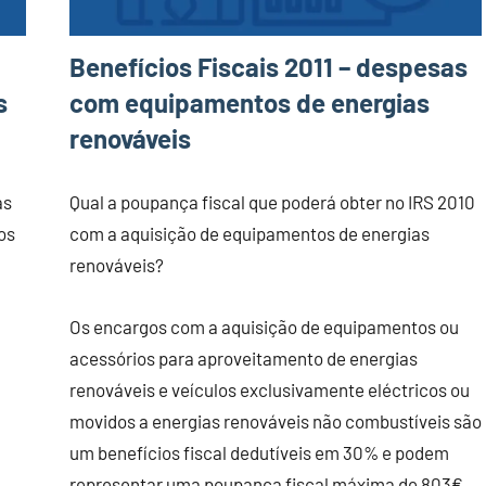
Benefícios Fiscais 2011 – despesas
s
com equipamentos de energias
renováveis
as
Qual a poupança fiscal que poderá obter no IRS 2010
os
com a aquisição de equipamentos de energias
renováveis?
.
Os encargos com a aquisição de equipamentos ou
acessórios para aproveitamento de energias
renováveis e veículos exclusivamente eléctricos ou
movidos a energias renováveis não combustíveis são
um benefícios fiscal dedutíveis em 30% e podem
representar uma poupança fiscal máxima de 803€,