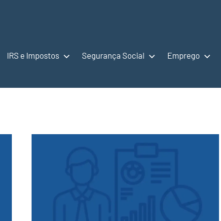
IRS e Impostos
Segurança Social
Emprego