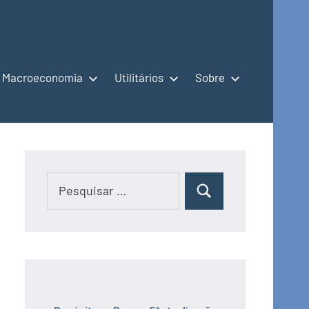
Macroeconomia
Utilitários
Sobre
Pesquisar
Pesquisar
por: