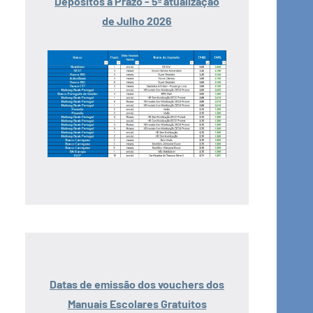
Depósitos a Prazo - 5ª atualização
de Julho 2026
Datas de emissão dos vouchers dos
Manuais Escolares Gratuitos