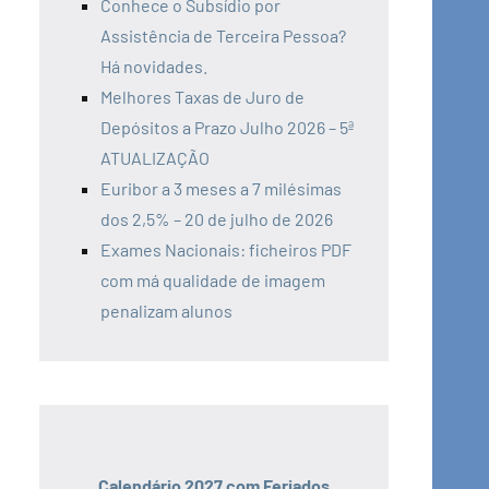
Conhece o Subsídio por
Assistência de Terceira Pessoa?
Há novidades.
Melhores Taxas de Juro de
Depósitos a Prazo Julho 2026 – 5ª
ATUALIZAÇÃO
Euribor a 3 meses a 7 milésimas
dos 2,5% – 20 de julho de 2026
Exames Nacionais: ficheiros PDF
com má qualidade de imagem
penalizam alunos
Calendário 2027 com Feriados