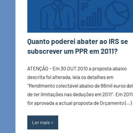
Quanto poderei abater ao IRS se
subscrever um PPR em 2011?
ATENÇÃO – Em 30 OUT 2010 a proposta abaixo
descrita foi alterada, leia os detalhes em
“Rendimento colectável abaixo de 66mil euros de
de ter limitações nas deduções em 2011“. Em 2011
for aprovada a actual proposta de Orçamento (…)
Ler mais