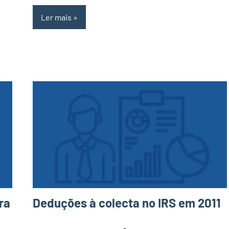
Ler mais
ra
Deduções à colecta no IRS em 2011