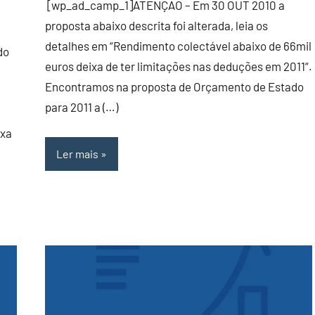
[wp_ad_camp_1]ATENÇÃO – Em 30 OUT 2010 a
proposta abaixo descrita foi alterada, leia os
detalhes em “Rendimento colectável abaixo de 66mil
do
euros deixa de ter limitações nas deduções em 2011“.
Encontramos na proposta de Orçamento de Estado
para 2011 a (…)
ixa
Ler mais