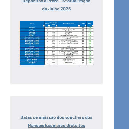
Depósitos a Prazo - 5ª atualização
de Julho 2026
Datas de emissão dos vouchers dos
Manuais Escolares Gratuitos