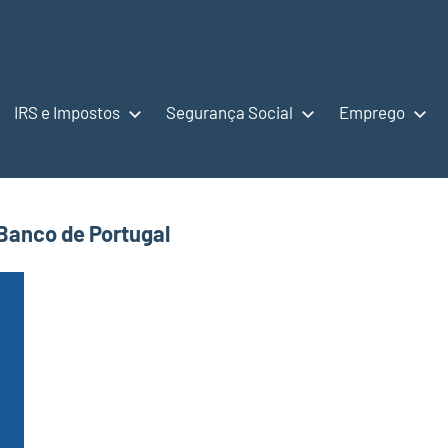
IRS e Impostos
Segurança Social
Emprego
Banco de Portugal