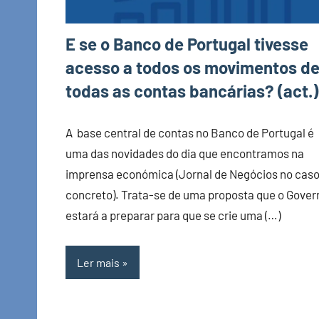
E se o Banco de Portugal tivesse
acesso a todos os movimentos d
todas as contas bancárias? (act.)
A base central de contas no Banco de Portugal é
uma das novidades do dia que encontramos na
imprensa económica (Jornal de Negócios no cas
concreto). Trata-se de uma proposta que o Gover
estará a preparar para que se crie uma (…)
Ler mais