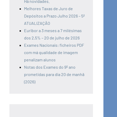
Há novidades.
Melhores Taxas de Juro de
Depósitos a Prazo Julho 2026 – 5ª
ATUALIZAÇÃO
Euribor a 3 meses a 7 milésimas
dos 2,5% – 20 de julho de 2026
Exames Nacionais: ficheiros PDF
com má qualidade de imagem
penalizam alunos
Notas dos Exames do 9º ano
prometidas para dia 20 de manhã
(2026)