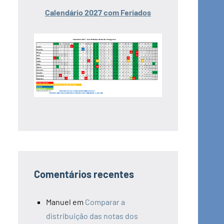
Calendário 2027 com Feriados
Comentários recentes
Manuel
em
Comparar a
distribuição das notas dos