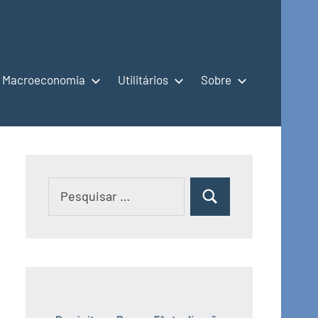
Macroeconomia
Utilitários
Sobre
Pesquisar
Pesquisar
por: