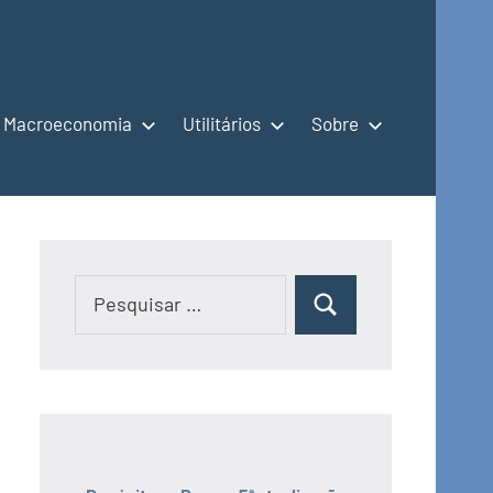
Macroeconomia
Utilitários
Sobre
Pesquisar
Pesquisar
por: