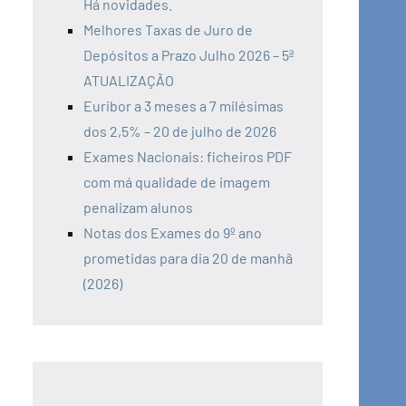
Há novidades.
Melhores Taxas de Juro de
Depósitos a Prazo Julho 2026 – 5ª
ATUALIZAÇÃO
Euribor a 3 meses a 7 milésimas
dos 2,5% – 20 de julho de 2026
Exames Nacionais: ficheiros PDF
com má qualidade de imagem
penalizam alunos
Notas dos Exames do 9º ano
prometidas para dia 20 de manhã
(2026)