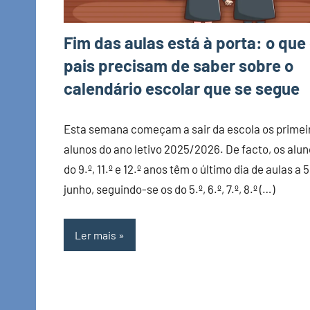
Fim das aulas está à porta: o que
pais precisam de saber sobre o
calendário escolar que se segue
Esta semana começam a sair da escola os primei
alunos do ano letivo 2025/2026. De facto, os alu
do 9.º, 11.º e 12.º anos têm o último dia de aulas a 
junho, seguindo-se os do 5.º, 6.º, 7.º, 8.º (…)
Ler mais