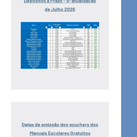
Depósitos a Prazo - 5ª atualização
de Julho 2026
Datas de emissão dos vouchers dos
Manuais Escolares Gratuitos