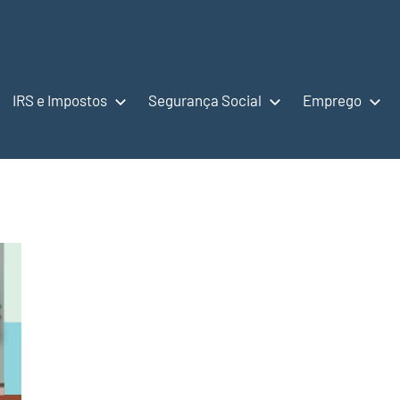
IRS e Impostos
Segurança Social
Emprego