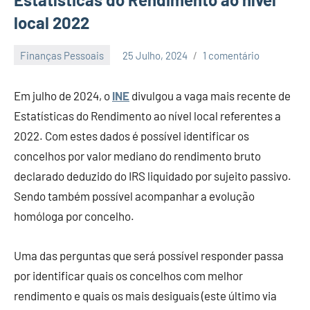
local 2022
Finanças Pessoais
25 Julho, 2024
1 comentário
Economia
e
Em julho de 2024, o
INE
divulgou a vaga mais recente de
Finanças
Estatísticas do Rendimento ao nível local referentes a
2022. Com estes dados é possível identificar os
concelhos por valor mediano do rendimento bruto
declarado deduzido do IRS liquidado por sujeito passivo.
Sendo também possível acompanhar a evolução
homóloga por concelho.
Uma das perguntas que será possível responder passa
por identificar quais os concelhos com melhor
rendimento e quais os mais desiguais (este último via