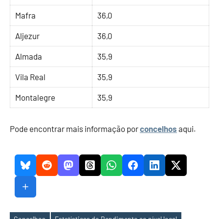
Mafra
36,0
Aljezur
36,0
Almada
35,9
Vila Real
35,9
Montalegre
35,9
Pode encontrar mais informação por
concelhos
aqui.
Concelhos
Estatísticas do Rendimento ao nível local