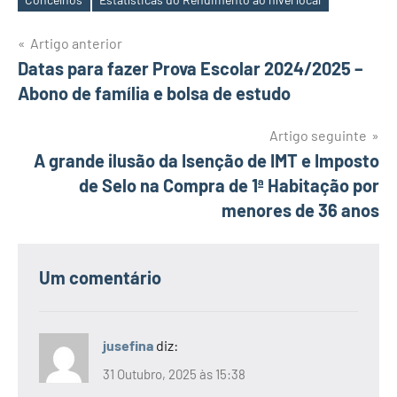
Etiquetas
Navegação
Artigo anterior
Datas para fazer Prova Escolar 2024/2025 –
de
Abono de família e bolsa de estudo
artigos
Artigo seguinte
A grande ilusão da Isenção de IMT e Imposto
de Selo na Compra de 1ª Habitação por
menores de 36 anos
Um comentário
jusefina
diz:
31 Outubro, 2025 às 15:38