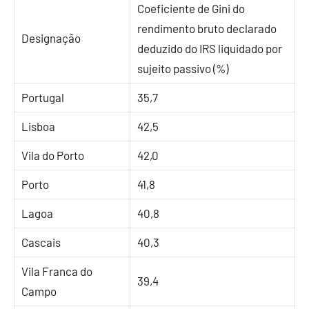
Coeficiente de Gini do
rendimento bruto declarado
Designação
deduzido do IRS liquidado por
sujeito passivo (%)
Portugal
35,7
Lisboa
42,5
Vila do Porto
42,0
Porto
41,8
Lagoa
40,8
Cascais
40,3
Vila Franca do
39,4
Campo