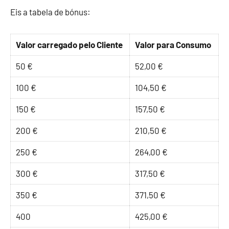
Eis a tabela de bónus:
Valor carregado pelo Cliente
Valor para Consumo
50 €
52,00 €
100 €
104,50 €
150 €
157,50 €
200 €
210,50 €
250 €
264,00 €
300 €
317,50 €
350 €
371,50 €
400
425,00 €