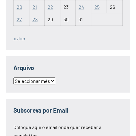
20
21
22
23
24
25
26
27
28
29
30
31
« Jun
Arquivo
Arquivo
Subscreva por Email
Coloque aqui o email onde quer receber a
newsletter