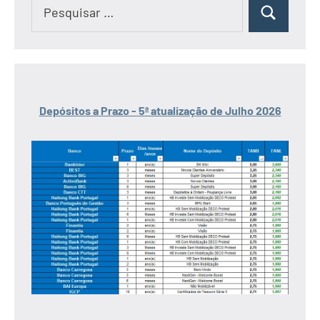
Pesquisar
Pesquisar
por:
Depósitos a Prazo - 5ª atualização de Julho 2026