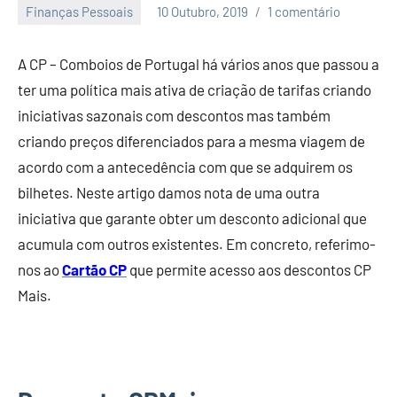
Finanças Pessoais
10 Outubro, 2019
1 comentário
Economia
e
A CP – Comboios de Portugal há vários anos que passou a
Finanças
ter uma política mais ativa de criação de tarifas criando
iniciativas sazonais com descontos mas também
criando preços diferenciados para a mesma viagem de
acordo com a antecedência com que se adquirem os
bilhetes. Neste artigo damos nota de uma outra
iniciativa que garante obter um desconto adicional que
acumula com outros existentes. Em concreto, referimo-
nos ao
Cartão CP
que permite acesso aos descontos CP
Mais.