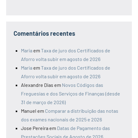
Comentários recentes
Maria
em
Taxa de juro dos Certificados de
Aforro volta subir em agosto de 2026
Maria
em
Taxa de juro dos Certificados de
Aforro volta subir em agosto de 2026
Alexandre Dias
em
Novos Códigos das
Freguesias e dos Serviços de Finanças (desde
31 de março de 2026)
Manuel
em
Comparar a distribuição das notas
dos exames nacionais de 2025 e 2026
Jose Pereira
em
Datas de Pagamento das
Prestações Sociais de Agosto de 2026