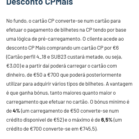
Desconto CPMais
No fundo, o cartão CP converte-se num cartão para
efetuar o pagamento de bilhetes na CP tendo por base
uma lógica de pré-carregamento. O cliente acede ao
desconto CP Mais comprando um cartão CP por €6
(Cartão perfil 4_18 e SUB23 custará metade, ou seja,
€3,00) e a partir daí poderá carregar o cartão com
dinheiro, de €50 a €700 que poderá posteriormente
utilizar para adquirir vários tipos de bilhetes. A vantagem
é que ganha bónus, tanto maiores quanto maior o
carregamento que efetuar no cartão. O bónus mínimo é
de
4%
(um carregamento de €50 converte-se num
crédito disponível de €52) e o máximo é de
6,5%
(um
crédito de €700 converte-se em €745,5).