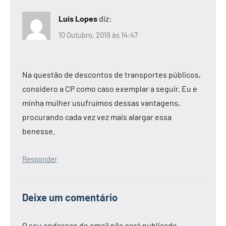
Luís Lopes
diz:
10 Outubro, 2019 às 14:47
Na questão de descontos de transportes públicos,
considero a CP como caso exemplar a seguir. Eu e
minha mulher usufruímos dessas vantagens,
procurando cada vez vez mais alargar essa
benesse.
Responder
Deixe um comentário
O seu endereço de email não será publicado.