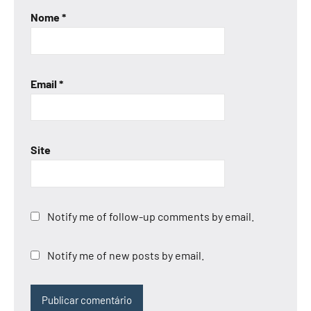
Nome
*
Email
*
Site
Notify me of follow-up comments by email.
Notify me of new posts by email.