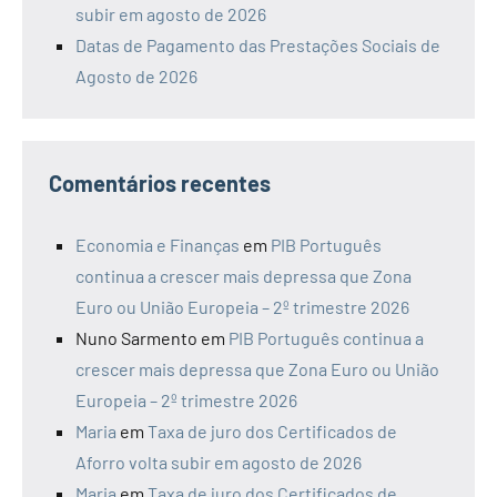
subir em agosto de 2026
Datas de Pagamento das Prestações Sociais de
Agosto de 2026
Comentários recentes
Economia e Finanças
em
PIB Português
continua a crescer mais depressa que Zona
Euro ou União Europeia – 2º trimestre 2026
Nuno Sarmento
em
PIB Português continua a
crescer mais depressa que Zona Euro ou União
Europeia – 2º trimestre 2026
Maria
em
Taxa de juro dos Certificados de
Aforro volta subir em agosto de 2026
Maria
em
Taxa de juro dos Certificados de