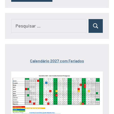
Pesquisar
Pesquisar
por:
Calendário 2027 com Feriados