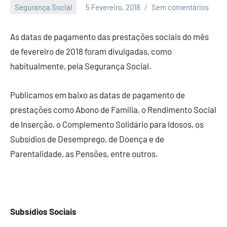
Segurança Social
5 Fevereiro, 2018
Sem comentários
Economia
e
As datas de pagamento das prestações sociais do mês
Finanças
de fevereiro de 2018 foram divulgadas, como
habitualmente, pela Segurança Social.
Publicamos em baixo as datas de pagamento de
prestações como Abono de Família, o Rendimento Social
de Inserção, o Complemento Solidário para Idosos, os
Subsídios de Desemprego, de Doença e de
Parentalidade, as Pensões, entre outros.
Subsídios Sociais