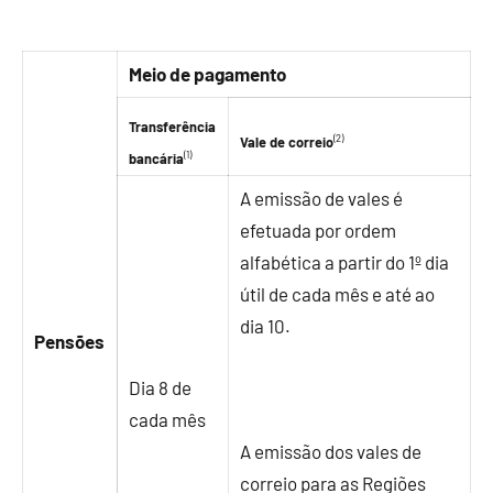
Meio de pagamento
Transferência
(2)
Vale de correio
(1)
bancária
A emissão de vales é
efetuada por ordem
alfabética a partir do 1º dia
útil de cada mês e até ao
dia 10.
Pensões
Dia 8 de
cada mês
A emissão dos vales de
correio para as Regiões