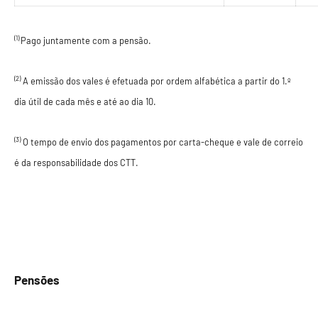
(1)
Pago juntamente com a pensão.
(2)
A emissão dos vales é efetuada por ordem alfabética a partir do 1.º
dia útil de cada mês e até ao dia 10.
(3)
O tempo de envio dos pagamentos por carta-cheque e vale de correio
é da responsabilidade dos CTT.
Pensões