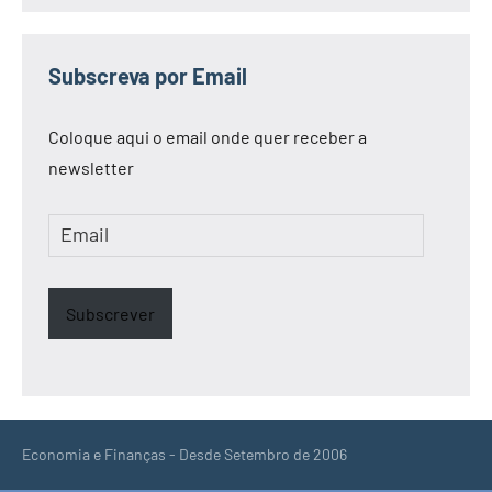
Subscreva por Email
Coloque aqui o email onde quer receber a
newsletter
Email
Subscrever
Economia e Finanças - Desde Setembro de 2006