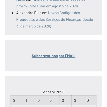
Aforro volta subir em agosto de 2026
Alexandre Dias
em
Novos Códigos das
Freguesias e dos Serviços de Finanças (desde
31 de março de 2026)
Subscreva-nos por EMAIL
Agosto 2026
S
T
Q
Q
S
S
D