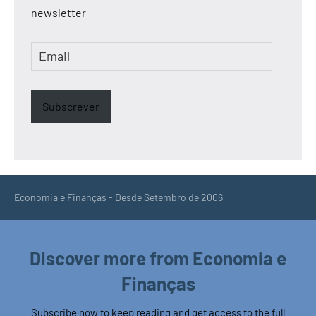
newsletter
Email
Subscrever
Economia e Finanças - Desde Setembro de 2006
Discover more from Economia e
Finanças
Subscribe now to keep reading and get access to the full