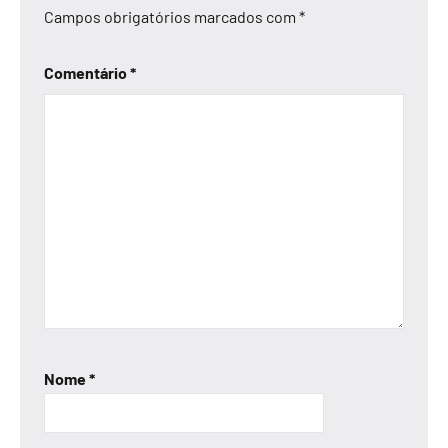
Campos obrigatórios marcados com
*
Comentário
*
Nome
*