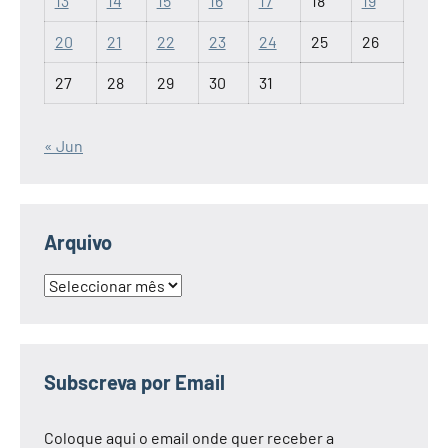
13
14
15
16
17
18
19
20
21
22
23
24
25
26
27
28
29
30
31
« Jun
Arquivo
Arquivo
Subscreva por Email
Coloque aqui o email onde quer receber a