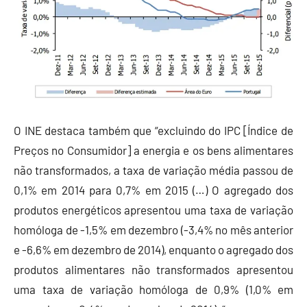
O INE destaca também que “excluindo do IPC [Índice de
Preços no Consumidor] a energia e os bens alimentares
não transformados, a taxa de variação média passou de
0,1% em 2014 para 0,7% em 2015 (…) O agregado dos
produtos energéticos apresentou uma taxa de variação
homóloga de -1,5% em dezembro (-3,4% no mês anterior
e -6,6% em dezembro de 2014), enquanto o agregado dos
produtos alimentares não transformados apresentou
uma taxa de variação homóloga de 0,9% (1,0% em