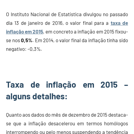
e
Finanças
O Instituto Nacional de Estatística divulgou no passado
dia 13 de janeiro de 2016, o valor final para a
taxa de
inflação em 2015
, em concreto a inflação em 2015 fixou-
se nos
0,5%
. Em 2014, o valor final da inflação tinha sido
negativo: -0,3%.
Taxa de inflação em 2015 –
alguns detalhes:
Quanto aos dados do mês de dezembro de 2015 destaca-
se que a inflação desacelerou em termos homólogos
interrompendo ou pelo menos suspendendo a tendência