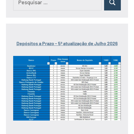
Pesquisar
por:
Depósitos a Prazo - 5ª atualização de Julho 2026