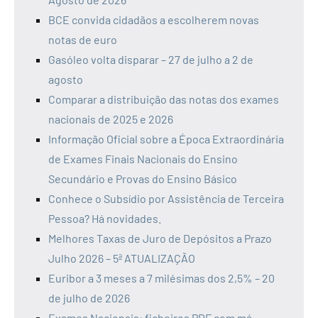
BCE convida cidadãos a escolherem novas
notas de euro
Gasóleo volta disparar – 27 de julho a 2 de
agosto
Comparar a distribuição das notas dos exames
nacionais de 2025 e 2026
Informação Oficial sobre a Época Extraordinária
de Exames Finais Nacionais do Ensino
Secundário e Provas do Ensino Básico
Conhece o Subsídio por Assistência de Terceira
Pessoa? Há novidades.
Melhores Taxas de Juro de Depósitos a Prazo
Julho 2026 – 5ª ATUALIZAÇÃO
Euribor a 3 meses a 7 milésimas dos 2,5% – 20
de julho de 2026
Exames Nacionais: ficheiros PDF com má