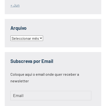
« Jun
Arquivo
Arquivo
Subscreva por Email
Coloque aqui o email onde quer receber a
newsletter
Email