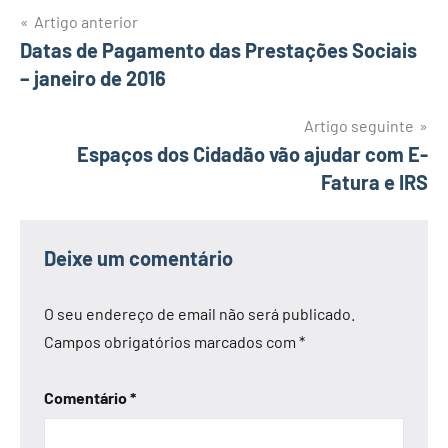
Navegação
Artigo anterior
Datas de Pagamento das Prestações Sociais
de
– janeiro de 2016
artigos
Artigo seguinte
Espaços dos Cidadão vão ajudar com E-
Fatura e IRS
Deixe um comentário
O seu endereço de email não será publicado.
Campos obrigatórios marcados com
*
Comentário
*