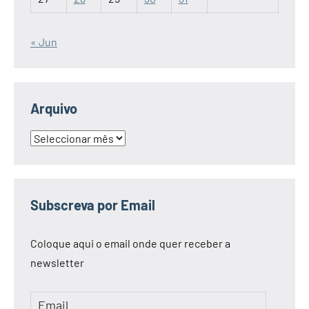
« Jun
Arquivo
Arquivo
Subscreva por Email
Coloque aqui o email onde quer receber a
newsletter
Email