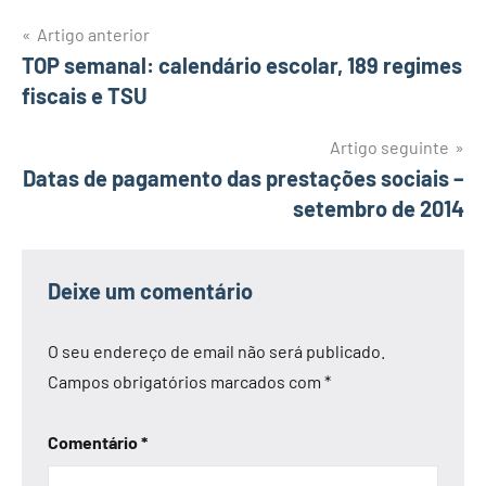
Navegação
Artigo anterior
TOP semanal: calendário escolar, 189 regimes
de
fiscais e TSU
artigos
Artigo seguinte
Datas de pagamento das prestações sociais –
setembro de 2014
Deixe um comentário
O seu endereço de email não será publicado.
Campos obrigatórios marcados com
*
Comentário
*