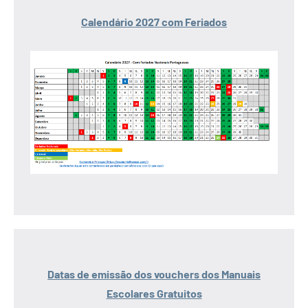
Calendário 2027 com Feriados
Datas de emissão dos vouchers dos Manuais
Escolares Gratuitos