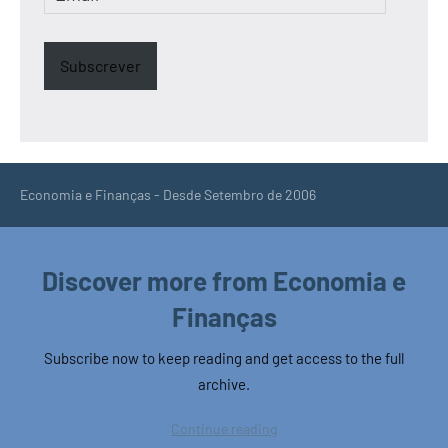
Subscrever
Economia e Finanças - Desde Setembro de 2006
Discover more from Economia e
Finanças
Subscribe now to keep reading and get access to the full
archive.
Continue reading