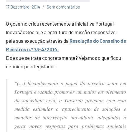
Economia
17 Dezembro, 2014
Sem comentários
e
Finanças
O governo criou recentemente a iniciativa Portugal
Inovação Social e a estrutura de missão responsável
pela sua execução através da
Resolução do Conselho de
Ministros n.º 73-A/2014
.
E de que se trata concretamente? Vejamos o que ficou
definido pelo legislador:
“(…) Reconhecendo o papel do terceiro setor em
Portugal e vsando promover um maior envolvimento
da sociedade civil, o Governo pretende com esta
medida estimular o aparecimento de soluções e
modelos de intervenção inovadores, adequados a
gerar novas respostas para problemas societais