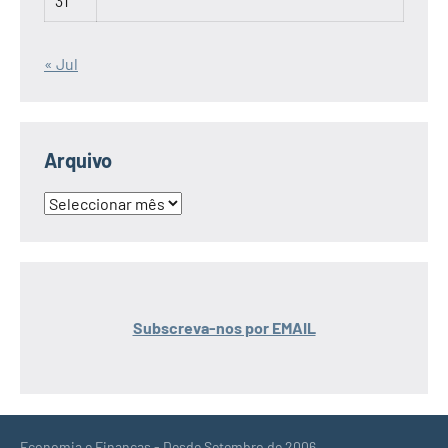
31
« Jul
Arquivo
Arquivo
Subscreva-nos por EMAIL
Economia e Finanças - Desde Setembro de 2006