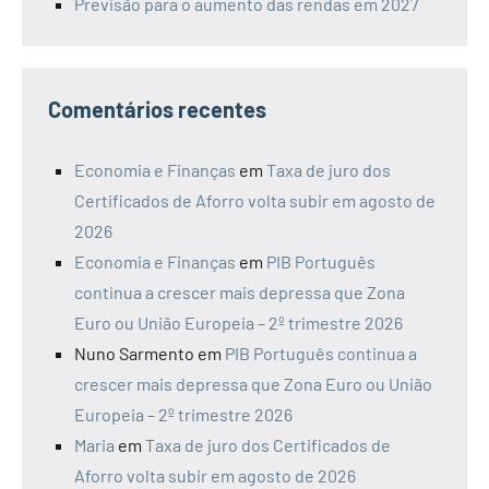
Previsão para o aumento das rendas em 2027
Comentários recentes
Economia e Finanças
em
Taxa de juro dos
Certificados de Aforro volta subir em agosto de
2026
Economia e Finanças
em
PIB Português
continua a crescer mais depressa que Zona
Euro ou União Europeia – 2º trimestre 2026
Nuno Sarmento
em
PIB Português continua a
crescer mais depressa que Zona Euro ou União
Europeia – 2º trimestre 2026
Maria
em
Taxa de juro dos Certificados de
Aforro volta subir em agosto de 2026