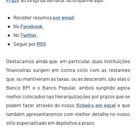
Prazo
‘ ao longo da semana. Acompanhe aqui:
Receber resumos
por email
,
No
Facebook
,
No
Twitter
,
Seguir por
RSS
Destacamos ainda que, em particular, duas instituições
financeiras surgem em contra ciclo com as restantes
que, ou mantiveram as taxas, ou as desceram, são elas o
Banco BPI e o Banco Popular, ambos surgindo agora
melhor colocados nas hierarquizações por prazos que se
podem fazer através do nosso
ficheiro em excel
e que
também apresentaremos com melhor detalhe no nosso
sítio especializado em depósitos a prazo.