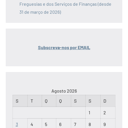
Freguesias e dos Serviços de Finanças (desde
31 de março de 2026)
Subscreva-nos por EMAIL
Agosto 2026
S
T
Q
Q
S
S
D
1
2
3
4
5
6
7
8
9