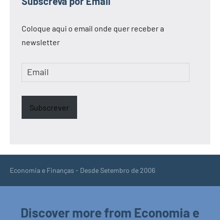
Subscreva por Email
Coloque aqui o email onde quer receber a
newsletter
Email
Subscrever
Economia e Finanças - Desde Setembro de 2006
Discover more from Economia e