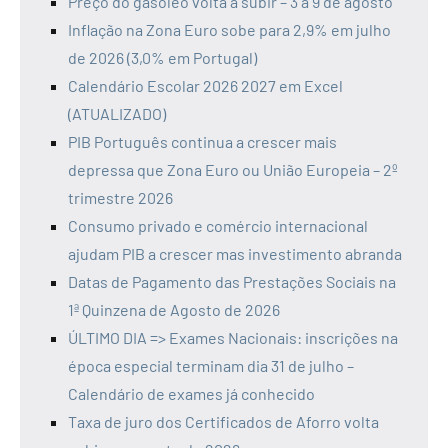
Preço do gasóleo volta a subir – 3 a 9 de agosto
Inflação na Zona Euro sobe para 2,9% em julho
de 2026 (3,0% em Portugal)
Calendário Escolar 2026 2027 em Excel
(ATUALIZADO)
PIB Português continua a crescer mais
depressa que Zona Euro ou União Europeia – 2º
trimestre 2026
Consumo privado e comércio internacional
ajudam PIB a crescer mas investimento abranda
Datas de Pagamento das Prestações Sociais na
1ª Quinzena de Agosto de 2026
ÚLTIMO DIA => Exames Nacionais: inscrições na
época especial terminam dia 31 de julho –
Calendário de exames já conhecido
Taxa de juro dos Certificados de Aforro volta