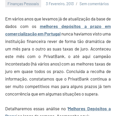
Finanças Pessoais
3 Fevereiro, 2013
Sem comentários
Economia
e
Em vários anos que levamos já de atualização da base de
Finanças
dados com os
melhores depósitos a prazo em
comercialização em Portugal
nunca havíamos visto uma
instituição financeira rever de forma tão dramática de
um mês para o outro as suas taxas de juro. Aconteceu
este mês com o PrivatBank, o até aqui campeão
incontestado (há vários anos) com as melhores taxas de
juro em quase todos os prazo. Concluída a recolha de
informação, constatamos que o PrivatBank continua a
ser muito competitivos mas para alguns prazos já tem
concorrência que em algumas situações o supera.
Detalharemos essas análise no ‘
Melhores Depósitos a