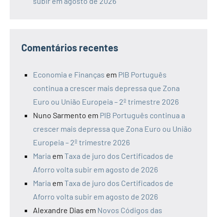
subir em agosto de 2026
Comentários recentes
Economia e Finanças
em
PIB Português
continua a crescer mais depressa que Zona
Euro ou União Europeia – 2º trimestre 2026
Nuno Sarmento
em
PIB Português continua a
crescer mais depressa que Zona Euro ou União
Europeia – 2º trimestre 2026
Maria
em
Taxa de juro dos Certificados de
Aforro volta subir em agosto de 2026
Maria
em
Taxa de juro dos Certificados de
Aforro volta subir em agosto de 2026
Alexandre Dias
em
Novos Códigos das