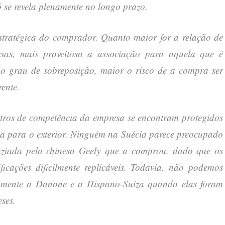
ó se revela plenamente no longo prazo.
estratégica do comprador. Quanto maior for a relação de
sas, mais proveitosa a associação para aquela que é
 o grau de sobreposição, maior o risco de a compra ser
ente.
entros de competência da empresa se encontram protegidos
cia para o exterior. Ninguém na Suécia parece preocupado
aziada pela chinesa Geely que a comprou, dado que os
ficações dificilmente replicáveis. Todavia, não podemos
amente a Danone e a Hispano-Suiza quando elas foram
ses.