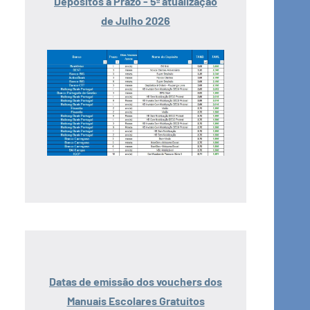
Depósitos a Prazo - 5ª atualização
de Julho 2026
Datas de emissão dos vouchers dos
Manuais Escolares Gratuitos