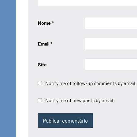
Nome
*
Email
*
Site
Notify me of follow-up comments by email.
Notify me of new posts by email.