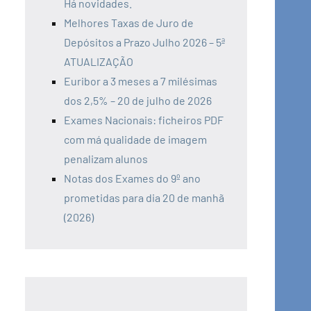
Há novidades.
Melhores Taxas de Juro de
Depósitos a Prazo Julho 2026 – 5ª
ATUALIZAÇÃO
Euribor a 3 meses a 7 milésimas
dos 2,5% – 20 de julho de 2026
Exames Nacionais: ficheiros PDF
com má qualidade de imagem
penalizam alunos
Notas dos Exames do 9º ano
prometidas para dia 20 de manhã
(2026)