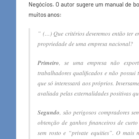
Negócios. O autor sugere um manual de bo
muitos anos:
” (…) Que critérios deveremos então ter 
propriedade de uma empresa nacional?
Primeiro
, se uma empresa não exporta
trabalhadores qualificados e não possui 
que só interessará aos próprios. Inversam
avaliada pelas externalidades positivas q
Segundo
, são perigosos compradores sem
obtenção de ganhos financeiros de curto 
sem rosto e “private equities”. O mais n