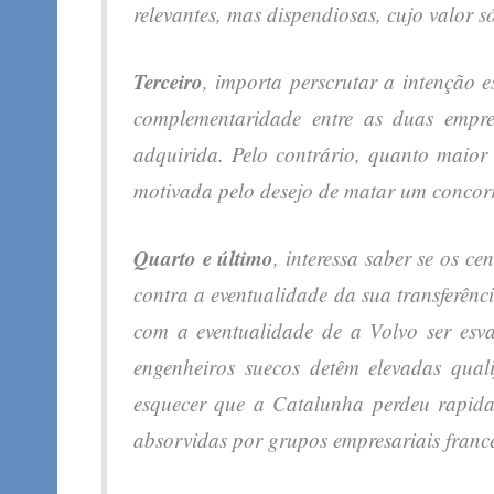
relevantes, mas dispendiosas, cujo valor s
Terceiro
, importa perscrutar a intenção 
complementaridade entre as duas empre
adquirida. Pelo contrário, quanto maior
motivada pelo desejo de matar um concorr
Quarto e último
, interessa saber se os c
contra a eventualidade da sua transferên
com a eventualidade de a Volvo ser esv
engenheiros suecos detêm elevadas quali
esquecer que a Catalunha perdeu rapid
absorvidas por grupos empresariais france