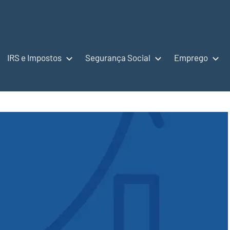
IRS e Impostos
Segurança Social
Emprego