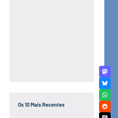
Os 10 Mais Recentes