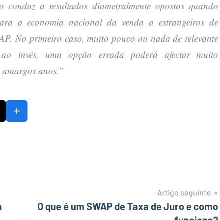
ção conduz a resultados diametralmente opostos quando
para a economia nacional da venda a estrangeiros de
AP. No primeiro caso, muito pouco ou nada de relevante
 ao invés, uma opção errada poderá afectar muito
e amargos anos.”
Artigo seguinte
a
O que é um SWAP de Taxa de Juro e como
funciona?