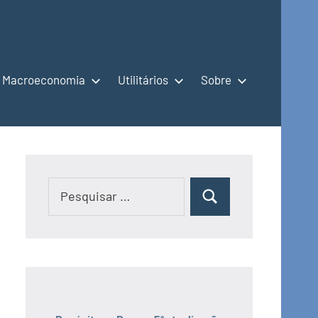
Macroeconomia
Utilitários
Sobre
Pesquisar
Pesquisar
por: