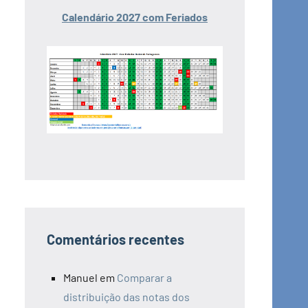
Calendário 2027 com Feriados
Comentários recentes
Manuel
em
Comparar a
distribuição das notas dos