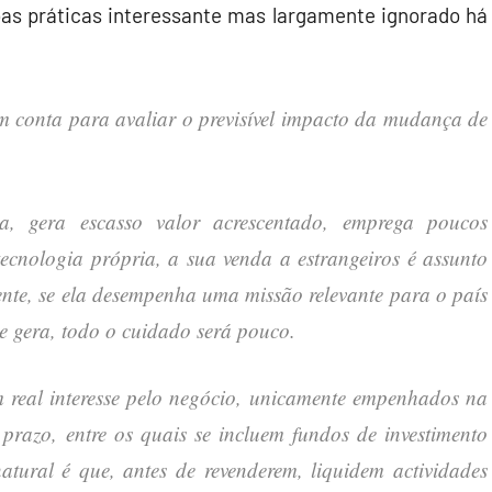
as práticas interessante mas largamente ignorado há
em conta para avaliar o previsível impacto da mudança de
, gera escasso valor acrescentado, emprega poucos
tecnologia própria, a sua venda a estrangeiros é assunto
ente, se ela desempenha uma missão relevante para o país
ue gera, todo o cuidado será pouco.
 real interesse pelo negócio, unicamente empenhados na
prazo, entre os quais se incluem fundos de investimento
atural é que, antes de revenderem, liquidem actividades