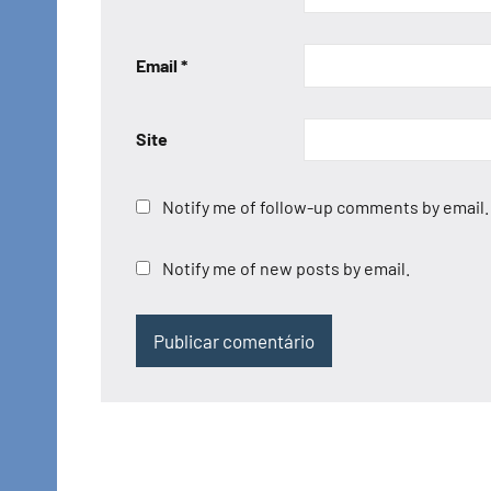
Email
*
Site
Notify me of follow-up comments by email.
Notify me of new posts by email.