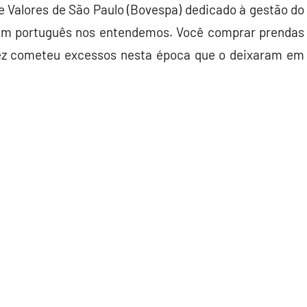
de Valores de São Paulo (Bovespa) dedicado à gestão do
 Em português nos entendemos. Você comprar prendas
vez cometeu excessos nesta época que o deixaram em