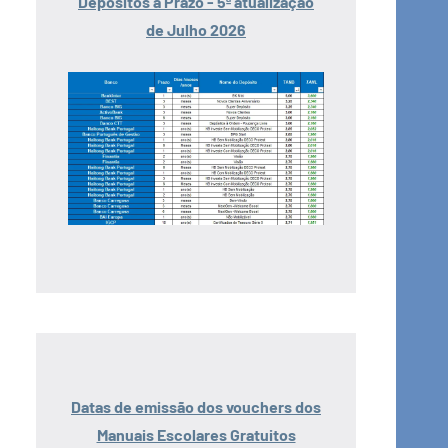
Depósitos a Prazo - 5ª atualização
de Julho 2026
Datas de emissão dos vouchers dos
Manuais Escolares Gratuitos