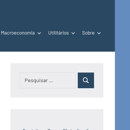
Macroeconomia
Utilitários
Sobre
Pesquisar
Pesquisar
por: