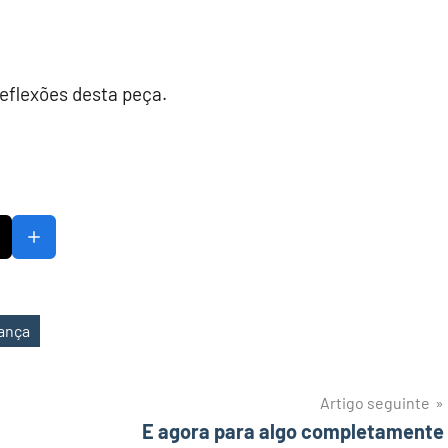
reflexões desta peça.
ança
Artigo seguinte
E agora para algo completamente