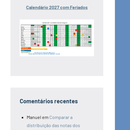
Calendário 2027 com Feriados
Comentários recentes
Manuel
em
Comparar a
distribuição das notas dos