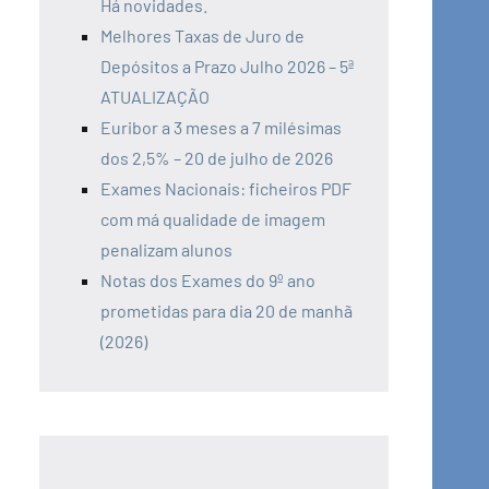
Há novidades.
Melhores Taxas de Juro de
Depósitos a Prazo Julho 2026 – 5ª
ATUALIZAÇÃO
Euribor a 3 meses a 7 milésimas
dos 2,5% – 20 de julho de 2026
Exames Nacionais: ficheiros PDF
com má qualidade de imagem
penalizam alunos
Notas dos Exames do 9º ano
prometidas para dia 20 de manhã
(2026)