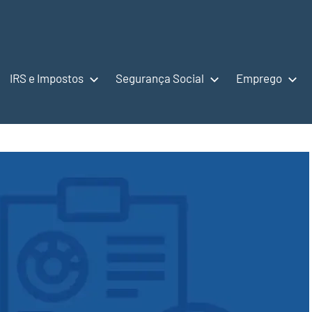
IRS e Impostos
Segurança Social
Emprego