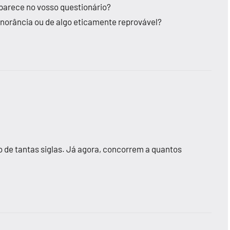
parece no vosso questionário?
gnorância ou de algo eticamente reprovável?
 de tantas siglas. Já agora, concorrem a quantos