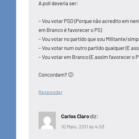
A poll deveria ser:
– Vou votar PSD (Porque não acredito em nen
em Branco é favorecer o PS)
– Vou votar no partido que sou Militante/sim
– Vou votar num outro partido qualquer (E as
– Vou votar em Branco (E assim favorecer o P
Concordam? 🙂
Responder
Carlos Claro
diz:
10 Maio, 2011 às 4:53