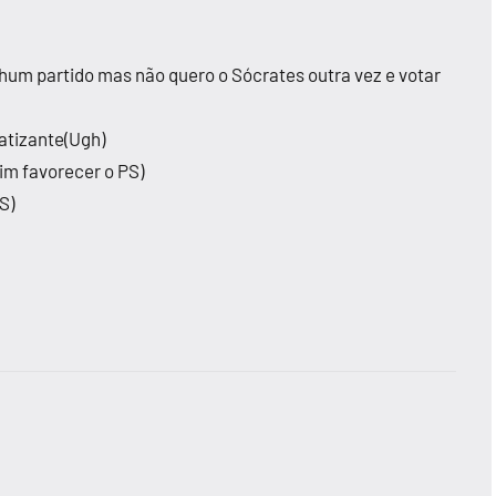
hum partido mas não quero o Sócrates outra vez e votar
patizante(Ugh)
sim favorecer o PS)
S)