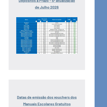
Depósitos a Prazo - 5ª atualização
de Julho 2026
Datas de emissão dos vouchers dos
Manuais Escolares Gratuitos