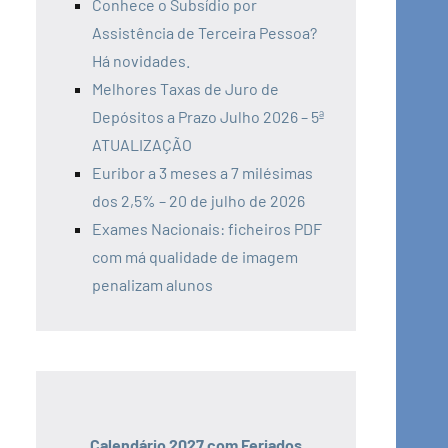
Conhece o Subsídio por
Assistência de Terceira Pessoa?
Há novidades.
Melhores Taxas de Juro de
Depósitos a Prazo Julho 2026 – 5ª
ATUALIZAÇÃO
Euribor a 3 meses a 7 milésimas
dos 2,5% – 20 de julho de 2026
Exames Nacionais: ficheiros PDF
com má qualidade de imagem
penalizam alunos
Calendário 2027 com Feriados