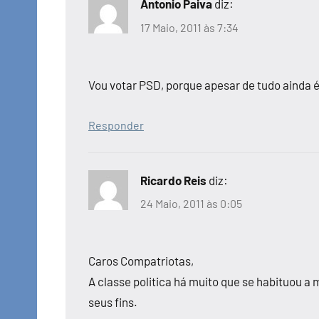
Antonio Paiva
diz:
17 Maio, 2011 às 7:34
Vou votar PSD, porque apesar de tudo ainda é
Responder
Ricardo Reis
diz:
24 Maio, 2011 às 0:05
Caros Compatriotas,
A classe politica há muito que se habituou a 
seus fins.