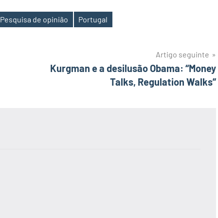
Pesquisa de opinião
Portugal
Artigo seguinte
Kurgman e a desilusão Obama: “Money
Talks, Regulation Walks”