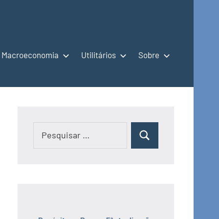
Macroeconomia
Utilitários
Sobre
Pesquisar
Pesquisar
por: