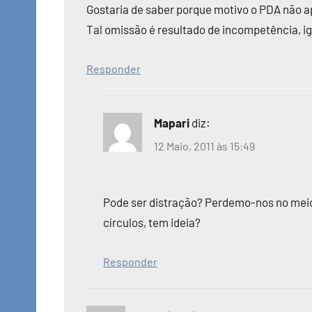
Gostaria de saber porque motivo o PDA não a
Tal omissão é resultado de incompetência, i
Responder
Mapari
diz:
12 Maio, 2011 às 15:49
Pode ser distração? Perdemo-nos no meio
círculos, tem ideia?
Responder