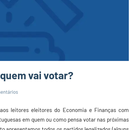
 quem vai votar?
entários
aos leitores eleitores do Economia e Finanças com
 portuguesas em quem ou como pensa votar nas próximas
oto apresentamos todos os partidos legalizados (alguns