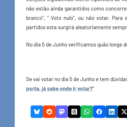
não estão ainda garantidos como concorre
branco”, ” Voto nulo”, ou não votar. Para
partidos esta surgirá aleatoriamente sempre
No dia 5 de Junho verificamos quão longe do
Se vai votar no dia 5 de Junho e tem dúvidas
porta, já sabe onde ir votar?
“