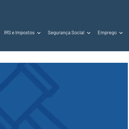
IRS e Impostos
Segurança Social
Emprego