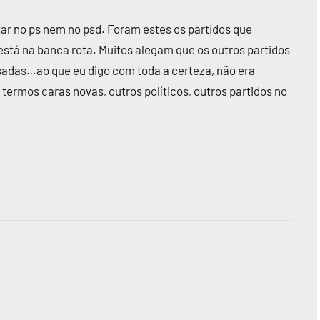
ar no ps nem no psd. Foram estes os partidos que
está na banca rota. Muitos alegam que os outros partidos
ssadas…ao que eu digo com toda a certeza, não era
de termos caras novas, outros políticos, outros partidos no