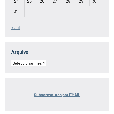
24
25
26
27
28
29
30
31
« Jul
Arquivo
Arquivo
Subscreva-nos por EMAIL