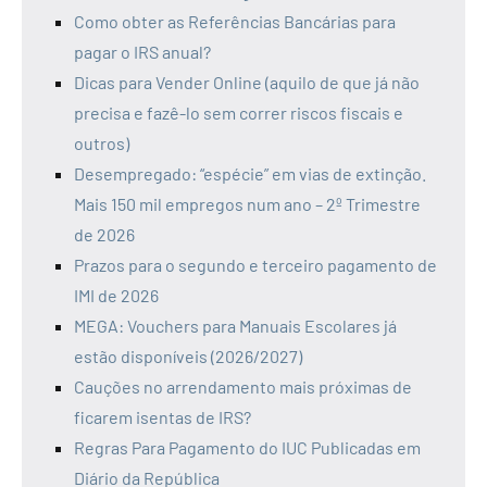
Como obter as Referências Bancárias para
pagar o IRS anual?
Dicas para Vender Online (aquilo de que já não
precisa e fazê-lo sem correr riscos fiscais e
outros)
Desempregado: “espécie” em vias de extinção.
Mais 150 mil empregos num ano – 2º Trimestre
de 2026
Prazos para o segundo e terceiro pagamento de
IMI de 2026
MEGA: Vouchers para Manuais Escolares já
estão disponíveis (2026/2027)
Cauções no arrendamento mais próximas de
ficarem isentas de IRS?
Regras Para Pagamento do IUC Publicadas em
Diário da República