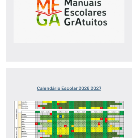
Calendário Escolar 2026 2027