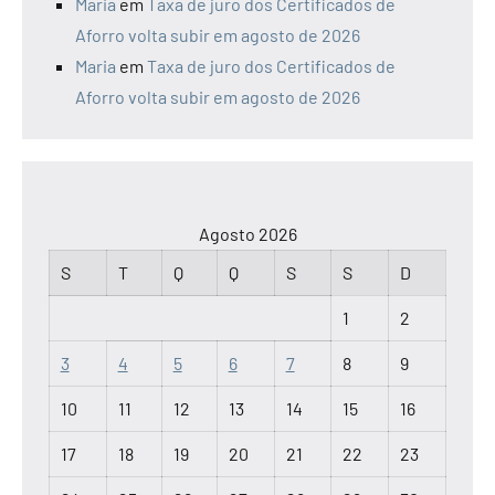
Maria
em
Taxa de juro dos Certificados de
Aforro volta subir em agosto de 2026
Maria
em
Taxa de juro dos Certificados de
Aforro volta subir em agosto de 2026
Agosto 2026
S
T
Q
Q
S
S
D
1
2
3
4
5
6
7
8
9
10
11
12
13
14
15
16
17
18
19
20
21
22
23