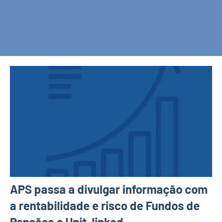
APS passa a divulgar informação com
a rentabilidade e risco de Fundos de
Pensões e Unit-linked