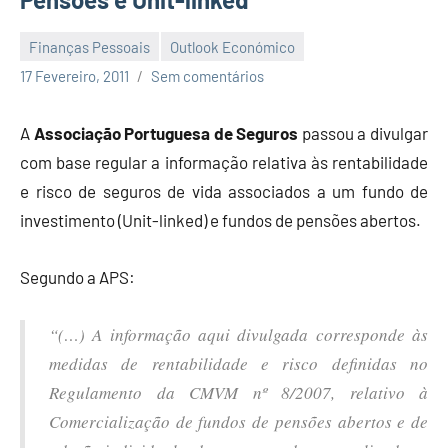
Finanças Pessoais
Outlook Económico
Economia
17 Fevereiro, 2011
Sem comentários
e
Finanças
A
Associação Portuguesa de Seguros
passou a divulgar
com base regular a informação relativa às rentabilidade
e risco de seguros de vida associados a um fundo de
investimento (Unit-linked) e fundos de pensões abertos.
Segundo a APS:
“(…) A informação aqui divulgada corresponde às
medidas de rentabilidade e risco definidas no
Regulamento da CMVM nº 8/2007, relativo à
Comercialização de fundos de pensões abertos e de