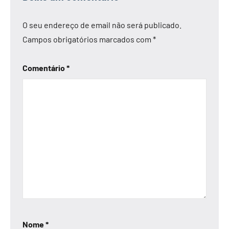
O seu endereço de email não será publicado.
Campos obrigatórios marcados com
*
Comentário
*
Nome
*