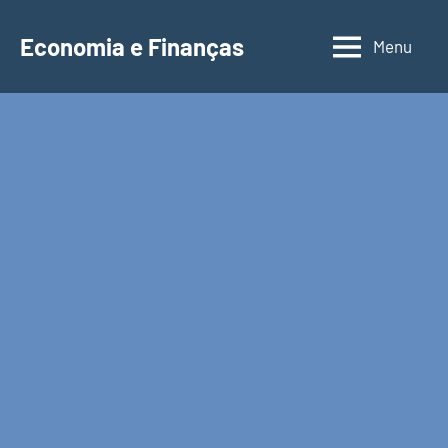
Saltar
para
Economia e Finanças
Menu
Depósitos
o
a
conteúdo
Prazo,
IRS,
Finanças
Pessoais,
Calendários