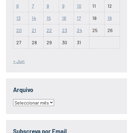
6
7
8
9
10
11
12
13
14
15
16
17
18
19
20
21
22
23
24
25
26
27
28
29
30
31
« Jun
Arquivo
Arquivo
Subscreva por Email