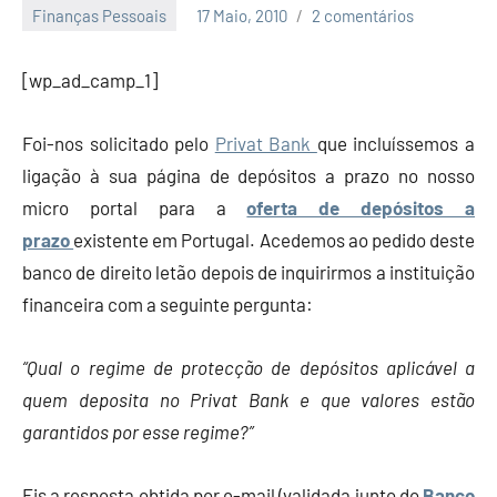
Finanças Pessoais
17 Maio, 2010
2 comentários
Economia
e
[wp_ad_camp_1]
Finanças
Foi-nos solicitado pelo
Privat Bank
que incluíssemos a
ligação à sua página de depósitos a prazo no nosso
micro portal para a
oferta de depósitos a
prazo
existente em Portugal. Acedemos ao pedido deste
banco de direito letão depois de inquirirmos a instituição
financeira com a seguinte pergunta:
“Qual o regime de protecção de depósitos aplicável a
quem deposita no Privat Bank e que valores estão
garantidos por esse regime?”
Eis a resposta obtida por e-mail (validada junto do
Banco