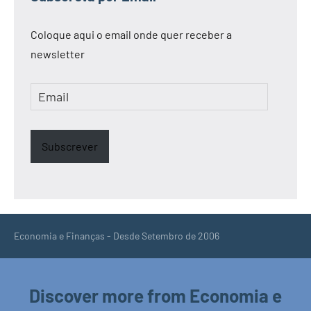
Coloque aqui o email onde quer receber a
newsletter
Email
Subscrever
Economia e Finanças - Desde Setembro de 2006
Discover more from Economia e