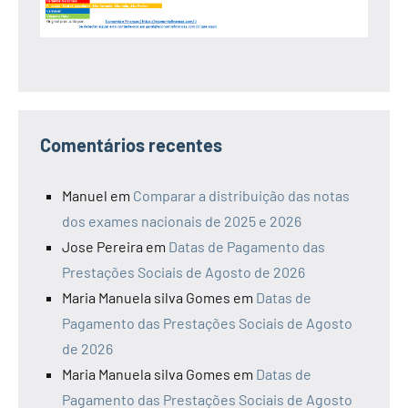
Comentários recentes
Manuel
em
Comparar a distribuição das notas
dos exames nacionais de 2025 e 2026
Jose Pereira
em
Datas de Pagamento das
Prestações Sociais de Agosto de 2026
Maria Manuela silva Gomes
em
Datas de
Pagamento das Prestações Sociais de Agosto
de 2026
Maria Manuela silva Gomes
em
Datas de
Pagamento das Prestações Sociais de Agosto