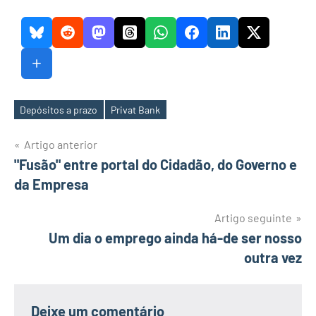
Depósitos a prazo
Privat Bank
Etiquetas
Navegação
Artigo anterior
"Fusão" entre portal do Cidadão, do Governo e
de
da Empresa
artigos
Artigo seguinte
Um dia o emprego ainda há-de ser nosso
outra vez
Deixe um comentário