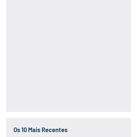
Os 10 Mais Recentes