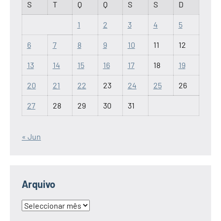
S
T
Q
Q
S
S
D
1
2
3
4
5
6
7
8
9
10
11
12
13
14
15
16
17
18
19
20
21
22
23
24
25
26
27
28
29
30
31
« Jun
Arquivo
Arquivo