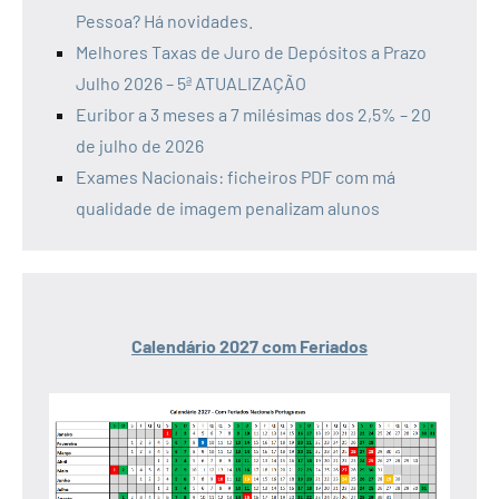
Pessoa? Há novidades.
Melhores Taxas de Juro de Depósitos a Prazo
Julho 2026 – 5ª ATUALIZAÇÃO
Euribor a 3 meses a 7 milésimas dos 2,5% – 20
de julho de 2026
Exames Nacionais: ficheiros PDF com má
qualidade de imagem penalizam alunos
Calendário 2027 com Feriados