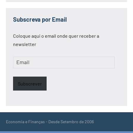
Subscreva por Email
Coloque aqui o email onde quer receber a
newsletter
Email
Subscrever
Economia e Finanças - Desde Setembro de 2006