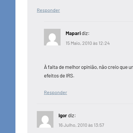
Responder
Mapari
diz:
15 Maio, 2010 às 12:24
À falta de melhor opinião, não creio que
efeitos de IRS.
Responder
Igor
diz:
16 Julho, 2010 às 13:57