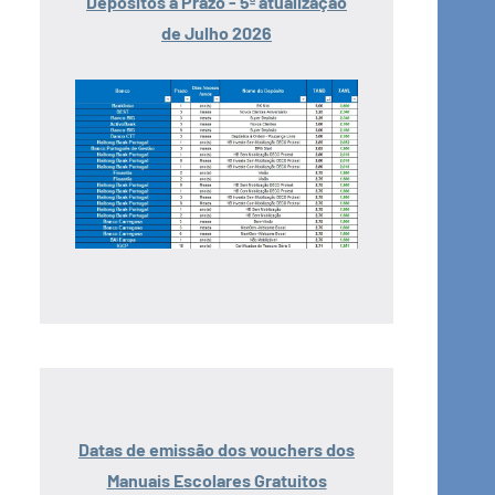
Depósitos a Prazo - 5ª atualização
de Julho 2026
Datas de emissão dos vouchers dos
Manuais Escolares Gratuitos