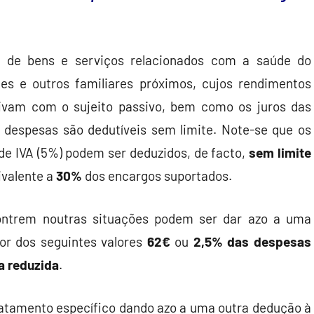
 de bens e serviços relacionados com a saúde do
tes e outros familiares próximos, cujos rendimentos
vivam com o sujeito passivo, bem como os juros das
 despesas são dedutíveis sem limite. Note-se que os
 de IVA (5%) podem ser deduzidos, de facto,
sem limite
ivalente a
30%
dos encargos suportados.
ontrem noutras situações podem ser dar azo a uma
r dos seguintes valores
62€
ou
2,5% das despesas
a reduzida
.
atamento específico dando azo a uma outra dedução à