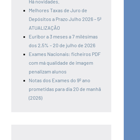
Há novidades.
Melhores Taxas de Juro de
Depósitos a Prazo Julho 2026 – 5ª
ATUALIZAÇÃO
Euribor a 3 meses a 7 milésimas
dos 2,5% – 20 de julho de 2026
Exames Nacionais: ficheiros PDF
com má qualidade de imagem
penalizam alunos
Notas dos Exames do 9º ano
prometidas para dia 20 de manhã
(2026)