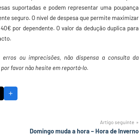
esas suportadas e podem representar uma poupança
nte seguro. O nível de despesa que permite maximizar
140€ por dependente. O valor da dedução duplica para
acto.
 erros ou imprecisões, não dispensa a consulta da
 por favor não hesite em reportá-lo.
Artigo seguinte
Domingo muda a hora – Hora de Inverno