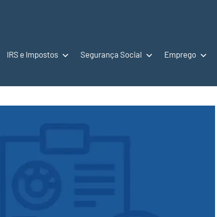
IRS e Impostos
Segurança Social
Emprego