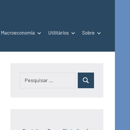
Macroeconomia
Utilitários
Sobre
Pesquisar
Pesquisar
por: