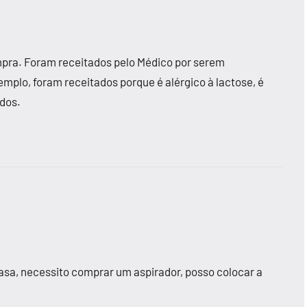
mpra. Foram receitados pelo Médico por serem
emplo, foram receitados porque é alérgico à lactose, é
idos.
casa, necessito comprar um aspirador, posso colocar a