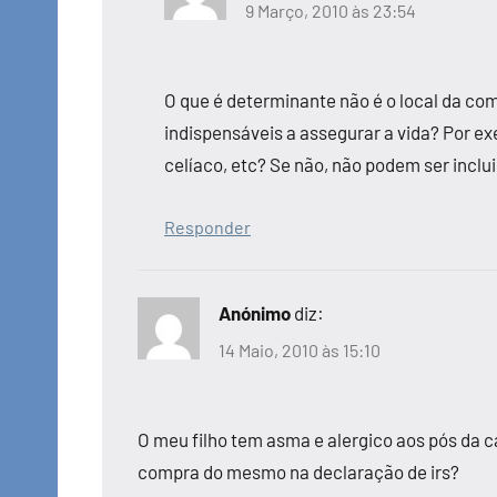
9 Março, 2010 às 23:54
O que é determinante não é o local da co
indispensáveis a assegurar a vida? Por ex
celíaco, etc? Se não, não podem ser inclu
Responder
Anónimo
diz:
14 Maio, 2010 às 15:10
O meu filho tem asma e alergico aos pós da 
compra do mesmo na declaração de irs?