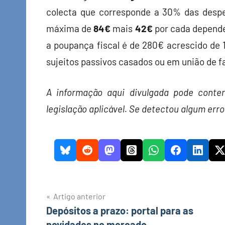
colecta que corresponde a 30% das desp
máxima de
84€
mais
42€
por cada depende
a poupança fiscal é de 280€ acrescido de 
sujeitos passivos casados ou em união de f
A informação aqui divulgada pode conter
legislação aplicável. Se detectou algum erro
Navegação
Artigo anterior
Depósitos a prazo: portal para as
de
novidades no mercado