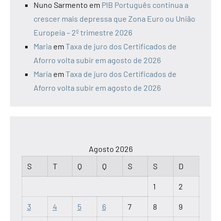
Nuno Sarmento
em
PIB Português continua a
crescer mais depressa que Zona Euro ou União
Europeia – 2º trimestre 2026
Maria
em
Taxa de juro dos Certificados de
Aforro volta subir em agosto de 2026
Maria
em
Taxa de juro dos Certificados de
Aforro volta subir em agosto de 2026
Agosto 2026
S
T
Q
Q
S
S
D
1
2
3
4
5
6
7
8
9