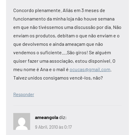
Concordo plenamente. Aliás em 3 meses de
funcionamento da minha loja não houve semana
em que não tivéssemos uma discussão por dia. Não
enviam os produtos, debitam o que não enviam e o
que devolvemos e ainda ameaçam que não
vendemos o suficiente….São giros! Se alguém
quiser fazer uma associação, estou disponivel. O
meu nome é Ana e o mail é
ocucas@gmail.com
.
Talvez unidos consigamos vencê-los, não?
Responder
ameangola
diz:
9 Abril, 2010 às 0:17