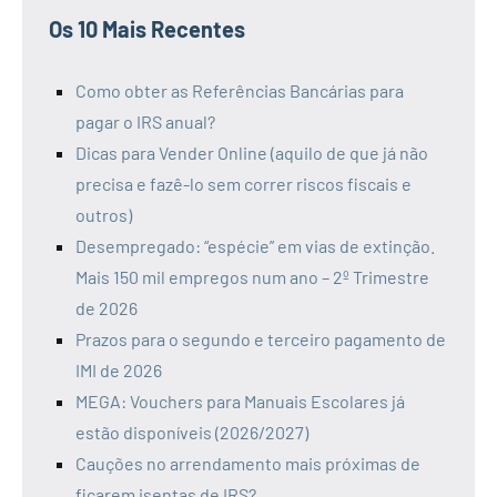
Os 10 Mais Recentes
Como obter as Referências Bancárias para
pagar o IRS anual?
Dicas para Vender Online (aquilo de que já não
precisa e fazê-lo sem correr riscos fiscais e
outros)
Desempregado: “espécie” em vias de extinção.
Mais 150 mil empregos num ano – 2º Trimestre
de 2026
Prazos para o segundo e terceiro pagamento de
IMI de 2026
MEGA: Vouchers para Manuais Escolares já
estão disponíveis (2026/2027)
Cauções no arrendamento mais próximas de
ficarem isentas de IRS?