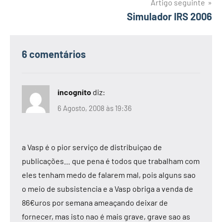
artigos
Artigo seguinte
Simulador IRS 2006
6 comentários
incognito
diz:
6 Agosto, 2008 às 19:36
a Vasp é o pior serviço de distribuiçao de
publicações… que pena é todos que trabalham com
eles tenham medo de falarem mal, pois alguns sao
o meio de subsistencia e a Vasp obriga a venda de
86€uros por semana ameaçando deixar de
fornecer, mas isto nao é mais grave, grave sao as