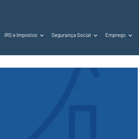
IRS e Impostos
Segurança Social
Emprego