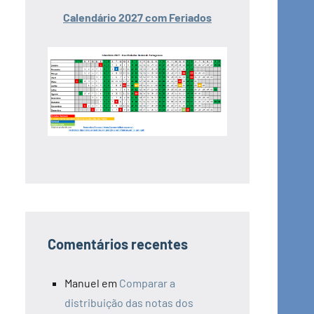
Calendário 2027 com Feriados
Comentários recentes
Manuel
em
Comparar a
distribuição das notas dos