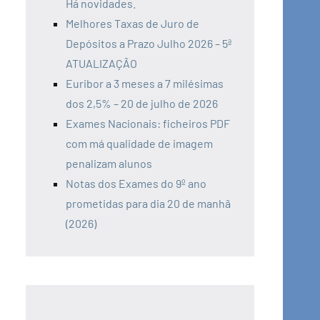
Há novidades.
Melhores Taxas de Juro de
Depósitos a Prazo Julho 2026 – 5ª
ATUALIZAÇÃO
Euribor a 3 meses a 7 milésimas
dos 2,5% – 20 de julho de 2026
Exames Nacionais: ficheiros PDF
com má qualidade de imagem
penalizam alunos
Notas dos Exames do 9º ano
prometidas para dia 20 de manhã
(2026)