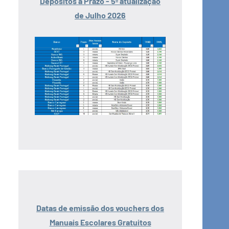
Depósitos a Prazo - 5ª atualização
de Julho 2026
Datas de emissão dos vouchers dos
Manuais Escolares Gratuitos