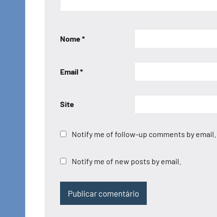
Nome
*
Email
*
Site
Notify me of follow-up comments by email.
Notify me of new posts by email.