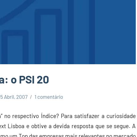
a: o PSI 20
15 Abril, 2007
1 comentário
 no respectivo Índice? Para satisfazer a curiosidade
ext Lisboa e obtive a devida resposta que se segue. A
como um Top das empresas mais relevantes no mercado