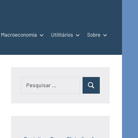
Macroeconomia
Utilitários
Sobre
Pesquisar
Pesquisar
por: