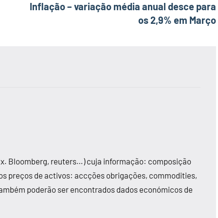
Inflação – variação média anual desce para
os 2,9% em Março
ex. Bloomberg, reuters…) cuja informação: composição
dos preços de activos: accções obrigações, commodities,
 Também poderão ser encontrados dados económicos de