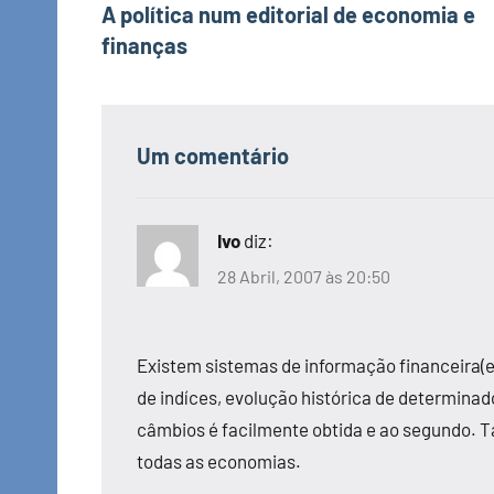
A política num editorial de economia e
de
finanças
artigos
Um comentário
Ivo
diz:
28 Abril, 2007 às 20:50
Existem sistemas de informação financeira(
de indíces, evolução histórica de determina
câmbios é facilmente obtida e ao segundo.
todas as economias.