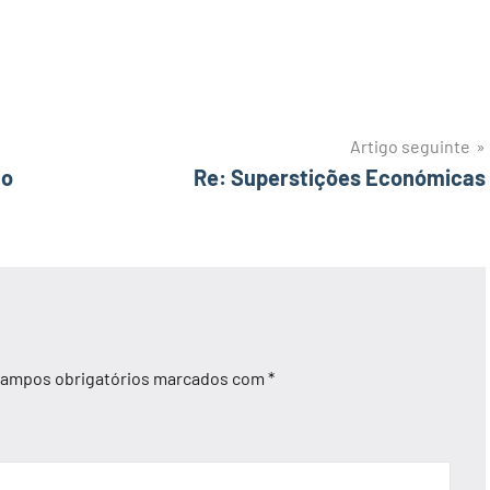
Artigo seguinte
ão
Re: Superstições Económicas
ampos obrigatórios marcados com
*