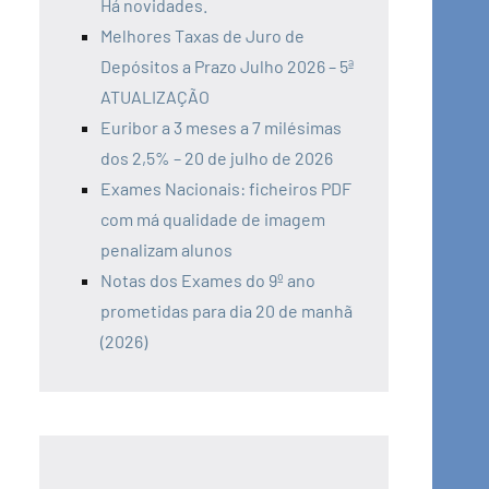
Há novidades.
Melhores Taxas de Juro de
Depósitos a Prazo Julho 2026 – 5ª
ATUALIZAÇÃO
Euribor a 3 meses a 7 milésimas
dos 2,5% – 20 de julho de 2026
Exames Nacionais: ficheiros PDF
com má qualidade de imagem
penalizam alunos
Notas dos Exames do 9º ano
prometidas para dia 20 de manhã
(2026)