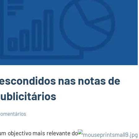
escondidos nas notas de
ublicitários
omentários
 um objectivo mais relevante do