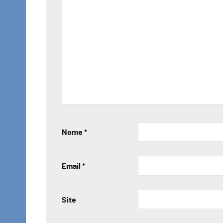
Nome
*
Email
*
Site