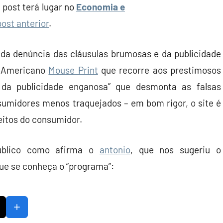
e post terá lugar no
Economia e
post anterior
.
da denúncia das cláusulas brumosas e da publicidade
e Americano
Mouse Print
que recorre aos prestimosos
da publicidade enganosa” que desmonta as falsas
sumidores menos traquejados – em bom rigor, o site é
eitos do consumidor.
 público como afirma o
antonio
, que nos sugeriu o
que se conheça o “programa”: