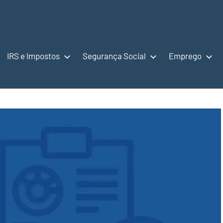
IRS e Impostos
Segurança Social
Emprego