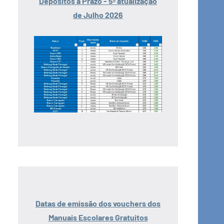
Depósitos a Prazo - 5ª atualização
de Julho 2026
Datas de emissão dos vouchers dos
Manuais Escolares Gratuitos