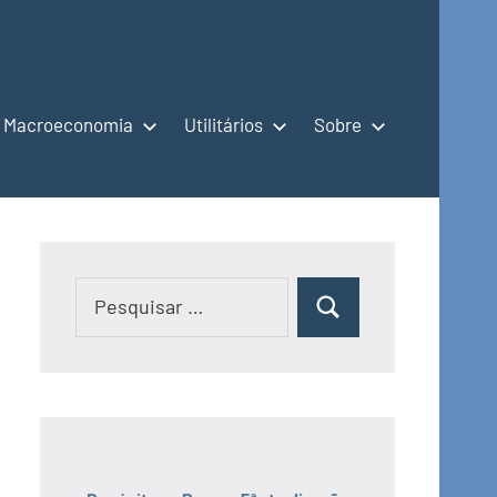
Macroeconomia
Utilitários
Sobre
Pesquisar
Pesquisar
por: