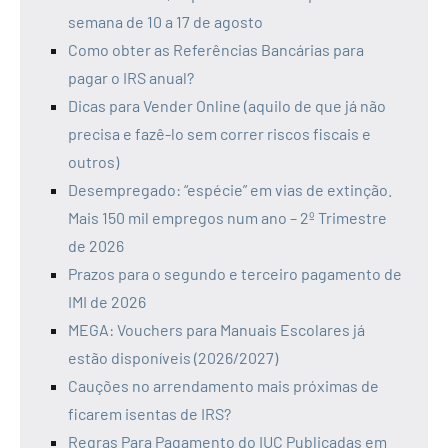
semana de 10 a 17 de agosto
Como obter as Referências Bancárias para
pagar o IRS anual?
Dicas para Vender Online (aquilo de que já não
precisa e fazê-lo sem correr riscos fiscais e
outros)
Desempregado: “espécie” em vias de extinção.
Mais 150 mil empregos num ano – 2º Trimestre
de 2026
Prazos para o segundo e terceiro pagamento de
IMI de 2026
MEGA: Vouchers para Manuais Escolares já
estão disponíveis (2026/2027)
Cauções no arrendamento mais próximas de
ficarem isentas de IRS?
Regras Para Pagamento do IUC Publicadas em