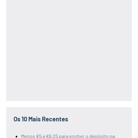
Os 10 Mais Recentes
Menos €5 a €6,25 para encher o depósito na