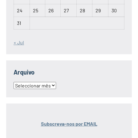
24
25
26
27
28
29
30
31
« Jul
Arquivo
Arquivo
Subscreva-nos por EMAIL