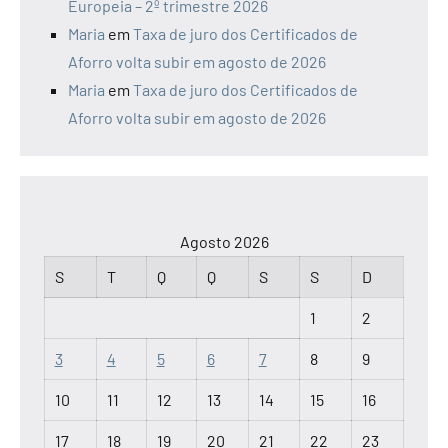
Europeia – 2º trimestre 2026
Maria
em
Taxa de juro dos Certificados de
Aforro volta subir em agosto de 2026
Maria
em
Taxa de juro dos Certificados de
Aforro volta subir em agosto de 2026
Agosto 2026
S
T
Q
Q
S
S
D
1
2
3
4
5
6
7
8
9
10
11
12
13
14
15
16
17
18
19
20
21
22
23