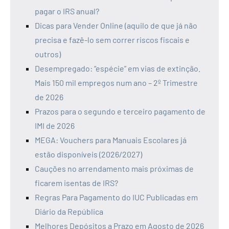
pagar o IRS anual?
Dicas para Vender Online (aquilo de que já não
precisa e fazê-lo sem correr riscos fiscais e
outros)
Desempregado: “espécie” em vias de extinção.
Mais 150 mil empregos num ano – 2º Trimestre
de 2026
Prazos para o segundo e terceiro pagamento de
IMI de 2026
MEGA: Vouchers para Manuais Escolares já
estão disponíveis (2026/2027)
Cauções no arrendamento mais próximas de
ficarem isentas de IRS?
Regras Para Pagamento do IUC Publicadas em
Diário da República
Melhores Depósitos a Prazo em Agosto de 2026