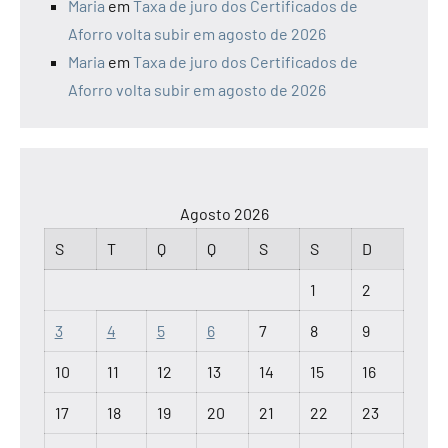
Maria
em
Taxa de juro dos Certificados de
Aforro volta subir em agosto de 2026
Maria
em
Taxa de juro dos Certificados de
Aforro volta subir em agosto de 2026
Agosto 2026
S
T
Q
Q
S
S
D
1
2
3
4
5
6
7
8
9
10
11
12
13
14
15
16
17
18
19
20
21
22
23