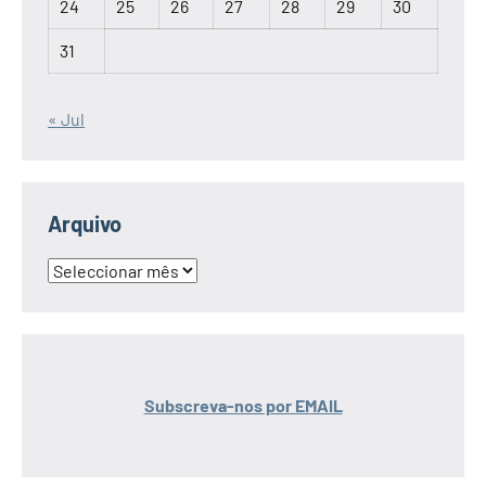
24
25
26
27
28
29
30
31
« Jul
Arquivo
Arquivo
Subscreva-nos por EMAIL