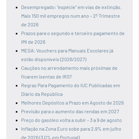
Desempregado: “espécie” em vias de extinção.
Mais 150 mil empregos num ano – 2º Trimestre
de 2026
Prazos para o segundo e terceiro pagamento de
IMI de 2026
MEGA: Vouchers para Manuais Escolares já
estão disponíveis (2026/2027)
Cauções no arrendamento mais próximas de
ficarem isentas de IRS?
Regras Para Pagamento do IUC Publicadas em
Diário da República
Melhores Depósitos a Prazo em Agosto de 2026
Previsão para o aumento das rendas em 2027
Preço do gasóleo volta a subir – 3 a 9 de agosto
Inflação na Zona Euro sobe para 2,9% em julho
de 2026 (3,0% em Portugal)