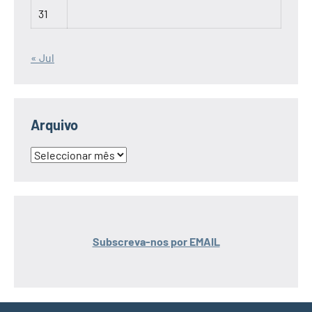
31
« Jul
Arquivo
Arquivo
Subscreva-nos por EMAIL