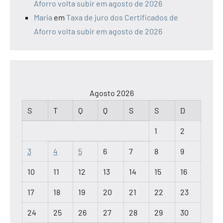
Aforro volta subir em agosto de 2026
Maria
em
Taxa de juro dos Certificados de
Aforro volta subir em agosto de 2026
Agosto 2026
S
T
Q
Q
S
S
D
1
2
3
4
5
6
7
8
9
10
11
12
13
14
15
16
17
18
19
20
21
22
23
24
25
26
27
28
29
30