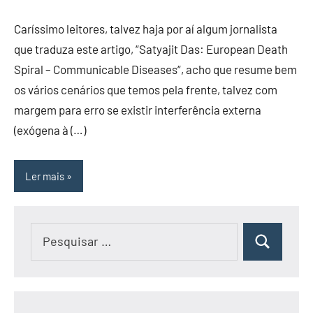
Caríssimo leitores, talvez haja por aí algum jornalista
que traduza este artigo, “Satyajit Das: European Death
Spiral – Communicable Diseases“, acho que resume bem
os vários cenários que temos pela frente, talvez com
margem para erro se existir interferência externa
(exógena à (…)
Ler mais
Pesquisar
Pesquisar
por: