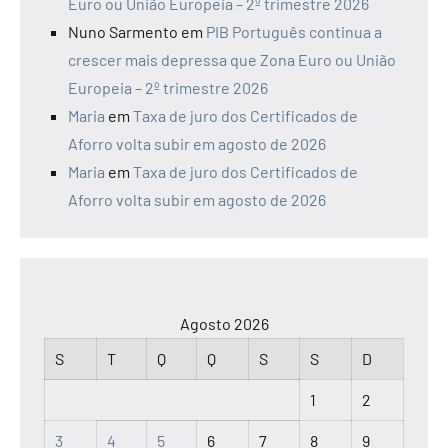
Euro ou União Europeia – 2º trimestre 2026
Nuno Sarmento
em
PIB Português continua a
crescer mais depressa que Zona Euro ou União
Europeia – 2º trimestre 2026
Maria
em
Taxa de juro dos Certificados de
Aforro volta subir em agosto de 2026
Maria
em
Taxa de juro dos Certificados de
Aforro volta subir em agosto de 2026
Agosto 2026
S
T
Q
Q
S
S
D
1
2
3
4
5
6
7
8
9