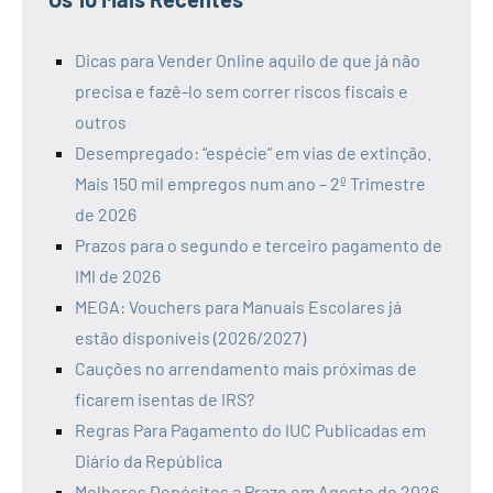
Dicas para Vender Online aquilo de que já não
precisa e fazê-lo sem correr riscos fiscais e
outros
Desempregado: “espécie” em vias de extinção.
Mais 150 mil empregos num ano – 2º Trimestre
de 2026
Prazos para o segundo e terceiro pagamento de
IMI de 2026
MEGA: Vouchers para Manuais Escolares já
estão disponíveis (2026/2027)
Cauções no arrendamento mais próximas de
ficarem isentas de IRS?
Regras Para Pagamento do IUC Publicadas em
Diário da República
Melhores Depósitos a Prazo em Agosto de 2026