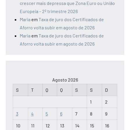
crescer mais depressa que Zona Euro ou União
Europeia – 2º trimestre 2026
Maria
em
Taxa de juro dos Certificados de
Aforro volta subir em agosto de 2026
Maria
em
Taxa de juro dos Certificados de
Aforro volta subir em agosto de 2026
Agosto 2026
S
T
Q
Q
S
S
D
1
2
3
4
5
6
7
8
9
10
11
12
13
14
15
16