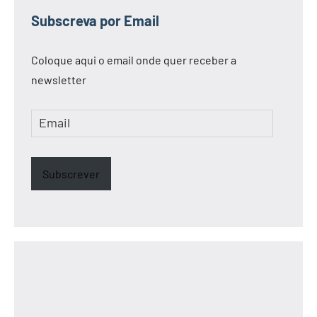
Subscreva por Email
Coloque aqui o email onde quer receber a
newsletter
Email
Subscrever