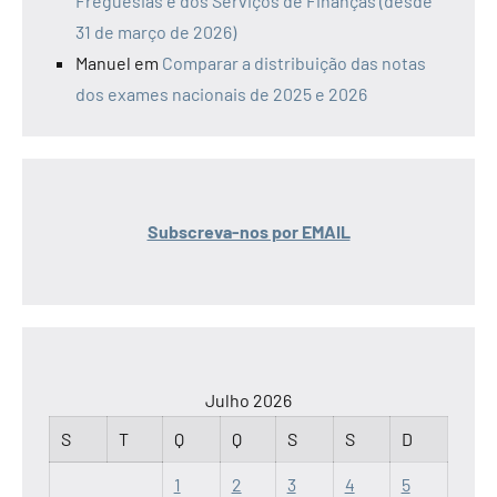
Freguesias e dos Serviços de Finanças (desde
31 de março de 2026)
Manuel
em
Comparar a distribuição das notas
dos exames nacionais de 2025 e 2026
Subscreva-nos por EMAIL
Julho 2026
S
T
Q
Q
S
S
D
1
2
3
4
5