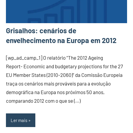
Grisalhos: cenários de
envelhecimento na Europa em 2012
[wp_ad_camp_1] O relatório “The 2012 Ageing
Report- Economic and budgetary projections for the 27
EU Member States (2010-2060)” da Comissão Europeia
traça os cenários mais prováveis para a evolução
demográfica na Europa nos próximos 50 anos,
comparando 2012 com o que se (…)
Ler mais