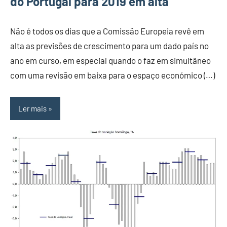
do Portugal para 2019 em alta
Não é todos os dias que a Comissão Europeia revê em
alta as previsões de crescimento para um dado país no
ano em curso, em especial quando o faz em simultâneo
com uma revisão em baixa para o espaço económico (…)
Ler mais