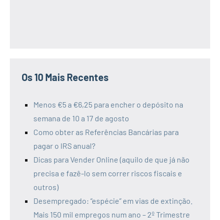
Os 10 Mais Recentes
Menos €5 a €6,25 para encher o depósito na
semana de 10 a 17 de agosto
Como obter as Referências Bancárias para
pagar o IRS anual?
Dicas para Vender Online (aquilo de que já não
precisa e fazê-lo sem correr riscos fiscais e
outros)
Desempregado: “espécie” em vias de extinção.
Mais 150 mil empregos num ano – 2º Trimestre