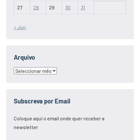
27
28
29
30
31
« Jun
Arquivo
Arquivo
Subscreva por Email
Coloque aqui o email onde quer receber a
newsletter