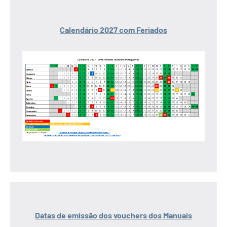
Calendário 2027 com Feriados
Datas de emissão dos vouchers dos Manuais