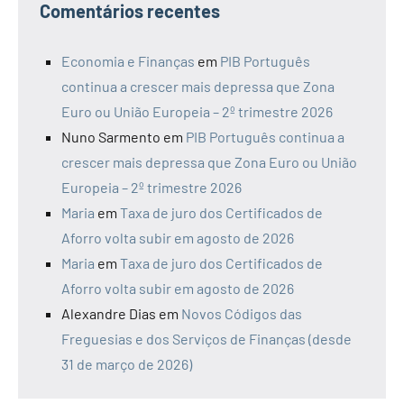
Comentários recentes
Economia e Finanças
em
PIB Português
continua a crescer mais depressa que Zona
Euro ou União Europeia – 2º trimestre 2026
Nuno Sarmento
em
PIB Português continua a
crescer mais depressa que Zona Euro ou União
Europeia – 2º trimestre 2026
Maria
em
Taxa de juro dos Certificados de
Aforro volta subir em agosto de 2026
Maria
em
Taxa de juro dos Certificados de
Aforro volta subir em agosto de 2026
Alexandre Dias
em
Novos Códigos das
Freguesias e dos Serviços de Finanças (desde
31 de março de 2026)