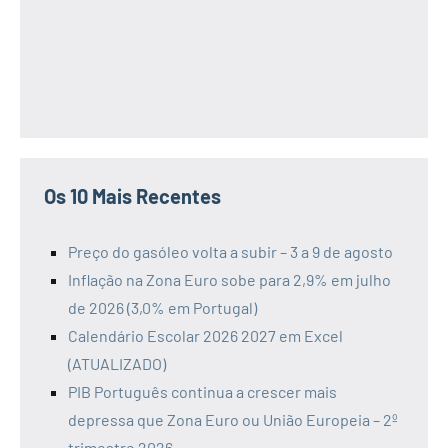
Os 10 Mais Recentes
Preço do gasóleo volta a subir – 3 a 9 de agosto
Inflação na Zona Euro sobe para 2,9% em julho
de 2026 (3,0% em Portugal)
Calendário Escolar 2026 2027 em Excel
(ATUALIZADO)
PIB Português continua a crescer mais
depressa que Zona Euro ou União Europeia – 2º
trimestre 2026