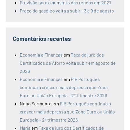
Previsão para o aumento das rendas em 2027
Preço do gasóleo volta a subir – 3 a 9 de agosto
Comentários recentes
Economia e Finanças
em
Taxa de juro dos
Certificados de Aforro volta subir em agosto de
2026
Economia e Finanças
em
PIB Português
continua a crescer mais depressa que Zona
Euro ou União Europeia – 2º trimestre 2026
Nuno Sarmento
em
PIB Português continua a
crescer mais depressa que Zona Euro ou União
Europeia – 2º trimestre 2026
Maria
em
Taxa de juro dos Certificados de