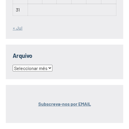
31
« Jul
Arquivo
Arquivo
Subscreva-nos por EMAIL