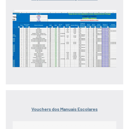
Vouchers dos Manuais Escolares