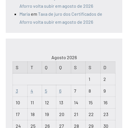
Aforro volta subir em agosto de 2026
Maria
em
Taxa de juro dos Certificados de
Aforro volta subir em agosto de 2026
Agosto 2026
S
T
Q
Q
S
S
D
1
2
3
4
5
6
7
8
9
10
11
12
13
14
15
16
17
18
19
20
21
22
23
24
25
26
27
28
29
30