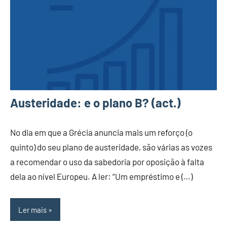
Austeridade: e o plano B? (act.)
No dia em que a Grécia anuncia mais um reforço (o
quinto) do seu plano de austeridade, são várias as vozes
a recomendar o uso da sabedoria por oposição à falta
dela ao nível Europeu. A ler: “Um empréstimo e (…)
Ler mais