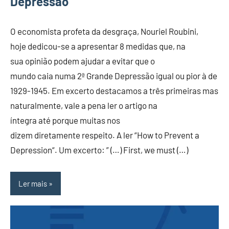
Depressão
O economista profeta da desgraça, Nouriel Roubini,
hoje dedicou-se a apresentar 8 medidas que, na
sua opinião podem ajudar a evitar que o
mundo caia numa 2ª Grande Depressão igual ou pior à de
1929-1945. Em excerto destacamos a três primeiras mas
naturalmente, vale a pena ler o artigo na
íntegra até porque muitas nos
dizem diretamente respeito. A ler “How to Prevent a
Depression“. Um excerto: ” (…) First, we must (…)
Ler mais