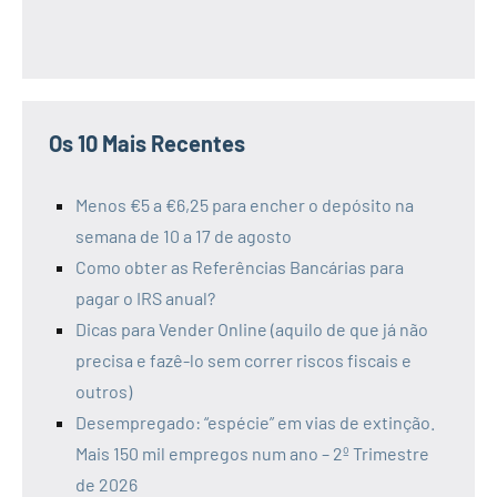
Os 10 Mais Recentes
Menos €5 a €6,25 para encher o depósito na
semana de 10 a 17 de agosto
Como obter as Referências Bancárias para
pagar o IRS anual?
Dicas para Vender Online (aquilo de que já não
precisa e fazê-lo sem correr riscos fiscais e
outros)
Desempregado: “espécie” em vias de extinção.
Mais 150 mil empregos num ano – 2º Trimestre
de 2026