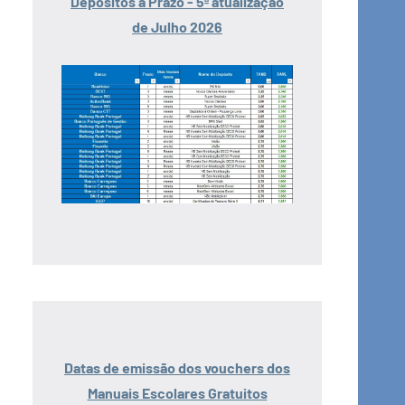
Depósitos a Prazo - 5ª atualização
de Julho 2026
Datas de emissão dos vouchers dos
Manuais Escolares Gratuitos