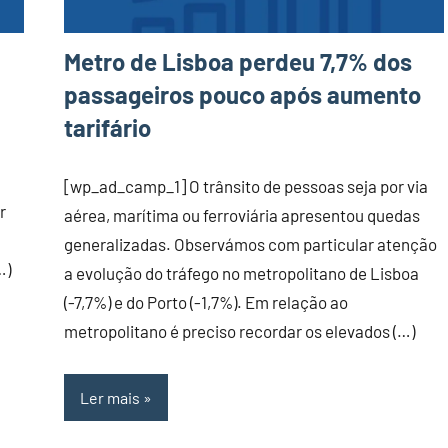
Metro de Lisboa perdeu 7,7% dos
passageiros pouco após aumento
tarifário
[wp_ad_camp_1] O trânsito de pessoas seja por via
r
aérea, marítima ou ferroviária apresentou quedas
generalizadas. Observámos com particular atenção
…)
a evolução do tráfego no metropolitano de Lisboa
(-7,7%) e do Porto (-1,7%). Em relação ao
metropolitano é preciso recordar os elevados (…)
Ler mais