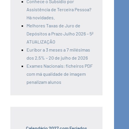
Conhece o Subsídio por
Assistência de Terceira Pessoa?
Há novidades.
Melhores Taxas de Juro de
Depósitos a Prazo Julho 2026 – 5ª
ATUALIZAÇÃO
Euribor a 3 meses a 7 milésimas
dos 2,5% – 20 de julho de 2026
Exames Nacionais: ficheiros PDF
com má qualidade de imagem
penalizam alunos
Calendário 2027 com Feriados