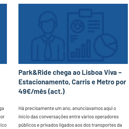
Park&Ride chega ao Lisboa Viva –
Estacionamento, Carris e Metro por
49€/mês (act.)
ga
Há precisamente um ano, anunciavamos aqui o
por
início das conversações entre vários operadores
nico
públicos e privados ligados aos dos transportes da