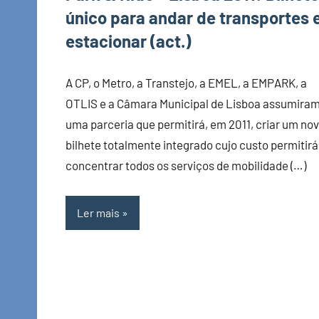
único para andar de transportes 
estacionar (act.)
A CP, o Metro, a Transtejo, a EMEL, a EMPARK, a
OTLIS e a Câmara Municipal de Lisboa assumira
uma parceria que permitirá, em 2011, criar um no
bilhete totalmente integrado cujo custo permitirá
concentrar todos os serviços de mobilidade (…)
Ler mais