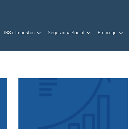
IRS e Impostos
Segurança Social
Emprego