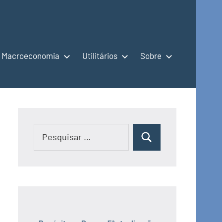
Macroeconomia
Utilitários
Sobre
Pesquisar
Pesquisar
por: