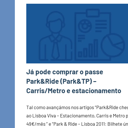
Já pode comprar o passe
Park&Ride (Park&TP) –
Carris/Metro e estacionamento
Tal como avançámos nos artigos “Park&Ride che
ao Lisboa Viva – Estacionamento, Carris e Metro 
49€/mês ” e “Park & Ride – Lisboa 2011: Bilhete ú