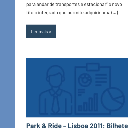
para andar de transportes e estacionar” o novo
título integrado que permite adquirir uma (…)
Ler mais
Park & Ride – Lisboa 2011: Bilhete