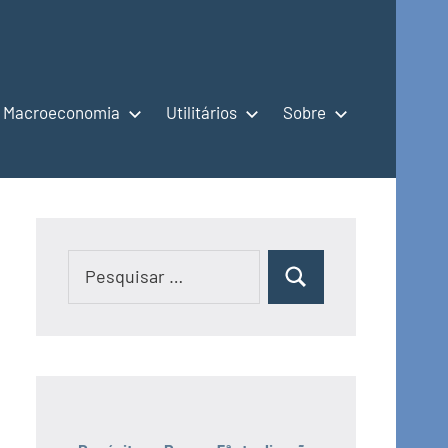
Macroeconomia
Utilitários
Sobre
Pesquisar
Pesquisar
por: