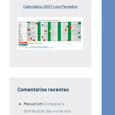
Calendário 2027 com Feriados
Comentários recentes
Manuel
em
Comparar a
distribuição das notas dos