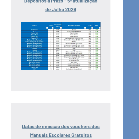
Depósitos a Prazo - 5ª atualização
de Julho 2026
Datas de emissão dos vouchers dos
Manuais Escolares Gratuitos