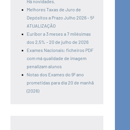
Há novidades.
Melhores Taxas de Juro de
Depósitos a Prazo Julho 2026 – 5ª
ATUALIZAÇÃO
Euribor a 3 meses a 7 milésimas
dos 2,5% – 20 de julho de 2026
Exames Nacionais: ficheiros PDF
com má qualidade de imagem
penalizam alunos
Notas dos Exames do 9º ano
prometidas para dia 20 de manhã
(2026)