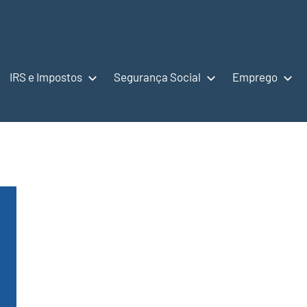
IRS e Impostos
Segurança Social
Emprego