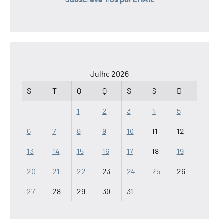
Julho 2026
S
T
Q
Q
S
S
D
1
2
3
4
5
6
7
8
9
10
11
12
13
14
15
16
17
18
19
20
21
22
23
24
25
26
27
28
29
30
31