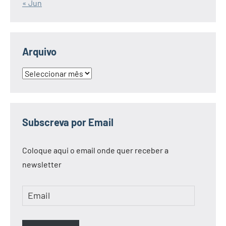
« Jun
Arquivo
Arquivo
Subscreva por Email
Coloque aqui o email onde quer receber a
newsletter
Email