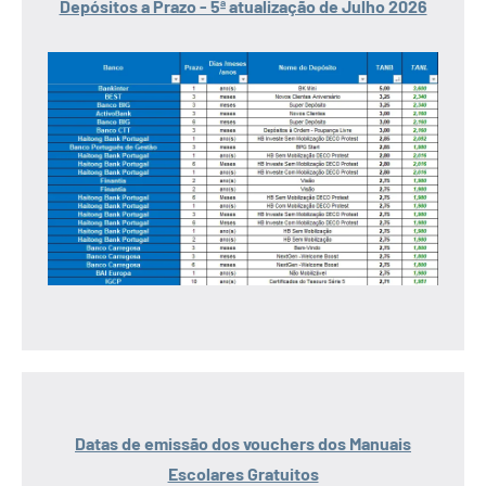
Depósitos a Prazo - 5ª atualização de Julho 2026
Datas de emissão dos vouchers dos Manuais
Escolares Gratuitos