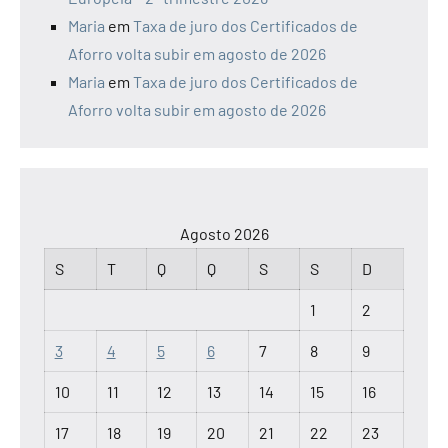
Maria
em
Taxa de juro dos Certificados de
Aforro volta subir em agosto de 2026
Maria
em
Taxa de juro dos Certificados de
Aforro volta subir em agosto de 2026
Agosto 2026
S
T
Q
Q
S
S
D
1
2
3
4
5
6
7
8
9
10
11
12
13
14
15
16
17
18
19
20
21
22
23