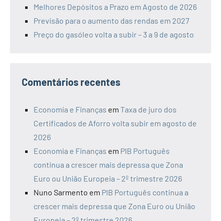
Melhores Depósitos a Prazo em Agosto de 2026
Previsão para o aumento das rendas em 2027
Preço do gasóleo volta a subir – 3 a 9 de agosto
Comentários recentes
Economia e Finanças
em
Taxa de juro dos
Certificados de Aforro volta subir em agosto de
2026
Economia e Finanças
em
PIB Português
continua a crescer mais depressa que Zona
Euro ou União Europeia – 2º trimestre 2026
Nuno Sarmento
em
PIB Português continua a
crescer mais depressa que Zona Euro ou União
Europeia – 2º trimestre 2026