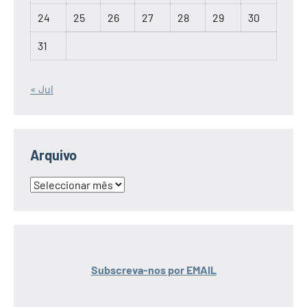
24
25
26
27
28
29
30
31
« Jul
Arquivo
Arquivo
Subscreva-nos por EMAIL