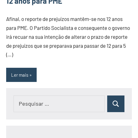
12 anos para PME
Afinal, o reporte de prejuízos mantêm-se nos 12 anos
para PME. O Partido Socialista e consequente o governo
irá recuar na sua intenção de alterar o prazo de reporte
de prejuízos que se preparava para passar de 12 para 5
(…)
Ler mais
Pesquisar
Pesquisar
por: