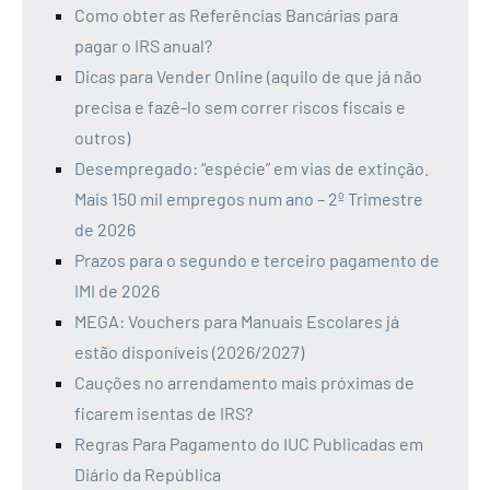
Como obter as Referências Bancárias para
pagar o IRS anual?
Dicas para Vender Online (aquilo de que já não
precisa e fazê-lo sem correr riscos fiscais e
outros)
Desempregado: “espécie” em vias de extinção.
Mais 150 mil empregos num ano – 2º Trimestre
de 2026
Prazos para o segundo e terceiro pagamento de
IMI de 2026
MEGA: Vouchers para Manuais Escolares já
estão disponíveis (2026/2027)
Cauções no arrendamento mais próximas de
ficarem isentas de IRS?
Regras Para Pagamento do IUC Publicadas em
Diário da República