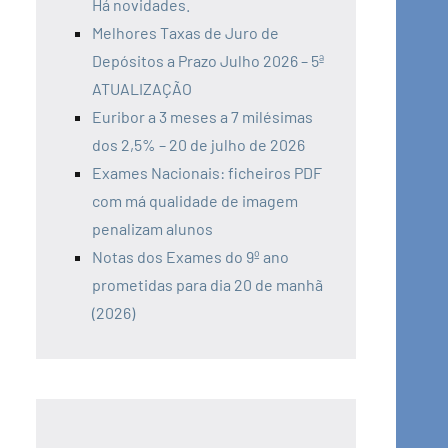
Há novidades.
Melhores Taxas de Juro de
Depósitos a Prazo Julho 2026 – 5ª
ATUALIZAÇÃO
Euribor a 3 meses a 7 milésimas
dos 2,5% – 20 de julho de 2026
Exames Nacionais: ficheiros PDF
com má qualidade de imagem
penalizam alunos
Notas dos Exames do 9º ano
prometidas para dia 20 de manhã
(2026)