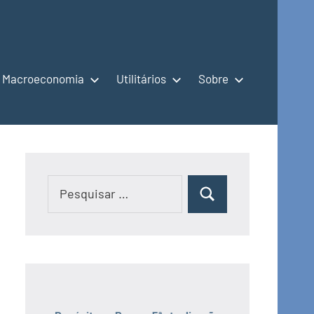
Macroeconomia
Utilitários
Sobre
Pesquisar
Pesquisar
por: