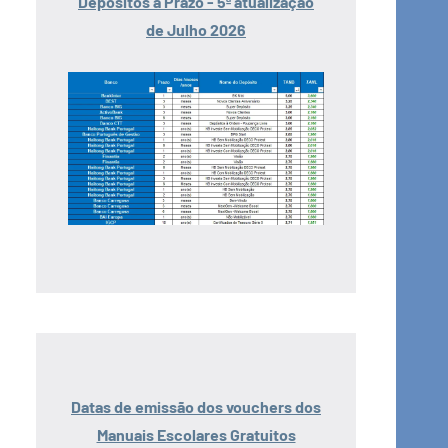
Depósitos a Prazo - 5ª atualização
de Julho 2026
Datas de emissão dos vouchers dos
Manuais Escolares Gratuitos