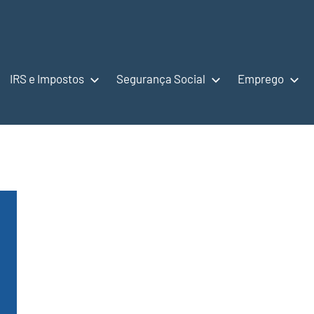
IRS e Impostos
Segurança Social
Emprego