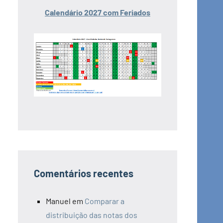
Calendário 2027 com Feriados
Comentários recentes
Manuel
em
Comparar a
distribuição das notas dos