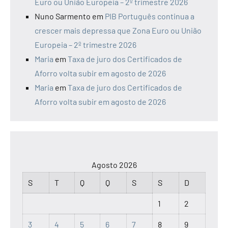
Euro ou União Europeia – 2º trimestre 2026
Nuno Sarmento
em
PIB Português continua a
crescer mais depressa que Zona Euro ou União
Europeia – 2º trimestre 2026
Maria
em
Taxa de juro dos Certificados de
Aforro volta subir em agosto de 2026
Maria
em
Taxa de juro dos Certificados de
Aforro volta subir em agosto de 2026
Agosto 2026
S
T
Q
Q
S
S
D
1
2
3
4
5
6
7
8
9