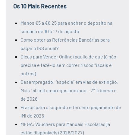
Os 10 Mais Recentes
Menos €5 a €6,25 para encher o depósito na
semana de 10 a 17 de agosto
Como obter as Referências Bancárias para
pagar o IRS anual?
Dicas para Vender Online (aquilo de que já não
precisa e fazê-lo sem correr riscos fiscais e
outros)
Desempregado: “espécie” em vias de extinção.
Mais 150 mil empregos num ano – 2º Trimestre
de 2026
Prazos para o segundo e terceiro pagamento de
IMI de 2026
MEGA: Vouchers para Manuais Escolares já
estão disponíveis (2026/2027)