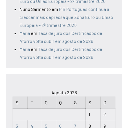
Euro ou União Europeia – 2º trimestre 2026
Nuno Sarmento
em
PIB Português continua a
crescer mais depressa que Zona Euro ou União
Europeia – 2º trimestre 2026
Maria
em
Taxa de juro dos Certificados de
Aforro volta subir em agosto de 2026
Maria
em
Taxa de juro dos Certificados de
Aforro volta subir em agosto de 2026
Agosto 2026
S
T
Q
Q
S
S
D
1
2
3
4
5
6
7
8
9