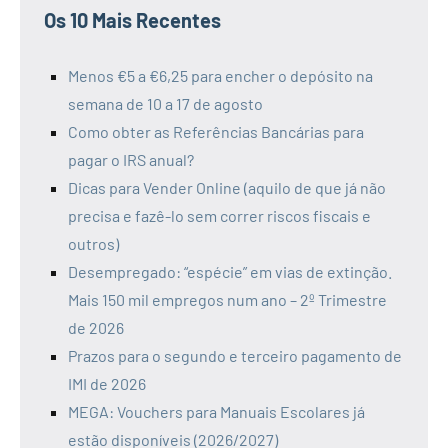
Os 10 Mais Recentes
Menos €5 a €6,25 para encher o depósito na
semana de 10 a 17 de agosto
Como obter as Referências Bancárias para
pagar o IRS anual?
Dicas para Vender Online (aquilo de que já não
precisa e fazê-lo sem correr riscos fiscais e
outros)
Desempregado: “espécie” em vias de extinção.
Mais 150 mil empregos num ano – 2º Trimestre
de 2026
Prazos para o segundo e terceiro pagamento de
IMI de 2026
MEGA: Vouchers para Manuais Escolares já
estão disponíveis (2026/2027)