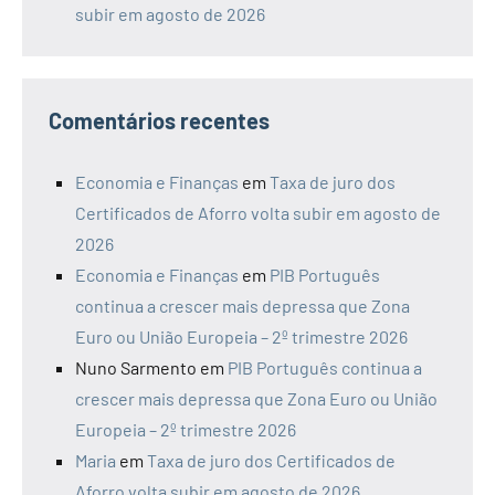
subir em agosto de 2026
Comentários recentes
Economia e Finanças
em
Taxa de juro dos
Certificados de Aforro volta subir em agosto de
2026
Economia e Finanças
em
PIB Português
continua a crescer mais depressa que Zona
Euro ou União Europeia – 2º trimestre 2026
Nuno Sarmento
em
PIB Português continua a
crescer mais depressa que Zona Euro ou União
Europeia – 2º trimestre 2026
Maria
em
Taxa de juro dos Certificados de
Aforro volta subir em agosto de 2026