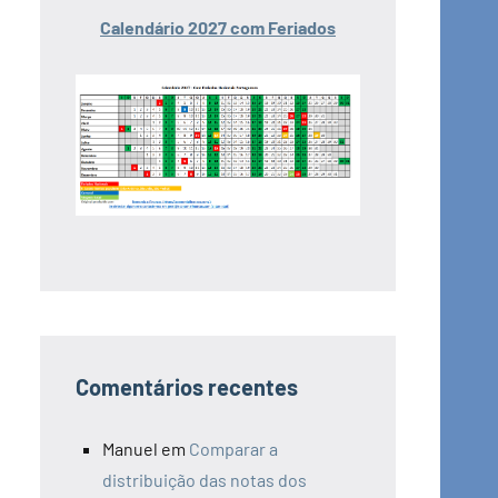
Calendário 2027 com Feriados
Comentários recentes
Manuel
em
Comparar a
distribuição das notas dos