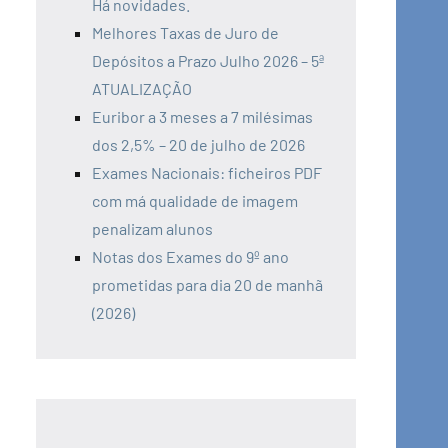
Há novidades.
Melhores Taxas de Juro de
Depósitos a Prazo Julho 2026 – 5ª
ATUALIZAÇÃO
Euribor a 3 meses a 7 milésimas
dos 2,5% – 20 de julho de 2026
Exames Nacionais: ficheiros PDF
com má qualidade de imagem
penalizam alunos
Notas dos Exames do 9º ano
prometidas para dia 20 de manhã
(2026)