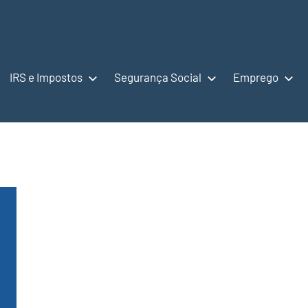
IRS e Impostos
Segurança Social
Emprego