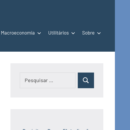
Macroeconomia
Utilitários
Sobre
Pesquisar
Pesquisar
por: