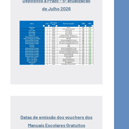
Depósitos a Prazo - 5ª atualização
de Julho 2026
Datas de emissão dos vouchers dos
Manuais Escolares Gratuitos