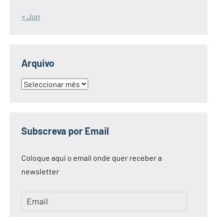
« Jun
Arquivo
Arquivo
Subscreva por Email
Coloque aqui o email onde quer receber a
newsletter
Email